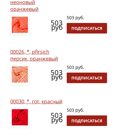
неоновый
оранжевый
503 руб.
503
руб
ПОДПИСАТЬСЯ
00026, *, pfirsich
персик, оранжевый
503 руб.
503
руб
ПОДПИСАТЬСЯ
00030, *, rot, красный
503 руб.
503
руб
ПОДПИСАТЬСЯ