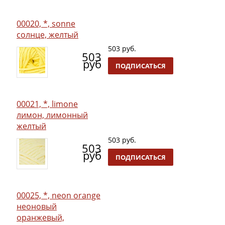
00020, *, sonne
солнце, желтый
503 руб.
503
руб
ПОДПИСАТЬСЯ
00021, *, limone
лимон, лимонный
желтый
503 руб.
503
руб
ПОДПИСАТЬСЯ
00025, *, neon orange
неоновый
оранжевый,