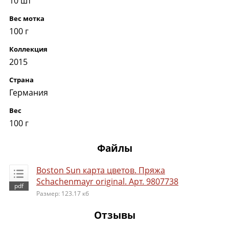
10 шт
Вес мотка
100 г
Коллекция
2015
Страна
Германия
Вес
100 г
Файлы
Boston Sun карта цветов. Пряжа
Schachenmayr original. Арт. 9807738
Размер: 123.17 кб
Отзывы