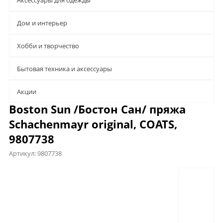
Аксессуары для одежды
Дом и интерьер
Хобби и творчество
Бытовая техника и аксессуары
Aкции
Boston Sun /Бостон Сан/ пряжа
Schachenmayr original, COATS,
9807738
Артикул:
9807738
Предложения
Характеристики
Файлы
Отзывы