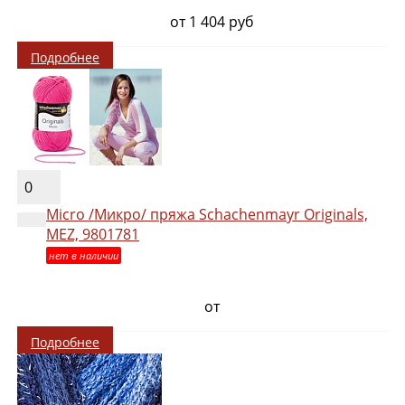
от 1 404 руб
Подробнее
0
Micro /Микро/ пряжа Schachenmayr Originals,
MEZ, 9801781
нет в наличии
от
Подробнее