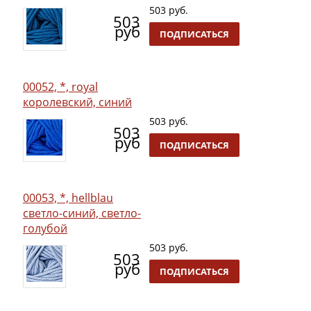
503 руб.
503
руб
ПОДПИСАТЬСЯ
00052, *, royal
королевский, синий
503 руб.
503
руб
ПОДПИСАТЬСЯ
00053, *, hellblau
светло-синий, светло-
голубой
503 руб.
503
руб
ПОДПИСАТЬСЯ