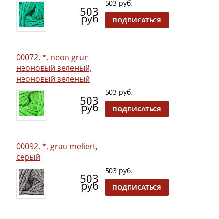
503 руб.
503
руб
ПОДПИСАТЬСЯ
00072, *, neon grun
неоновый зеленый,
неоновый зеленый
503 руб.
503
руб
ПОДПИСАТЬСЯ
00092, *, grau meliert,
серый
503 руб.
503
руб
ПОДПИСАТЬСЯ