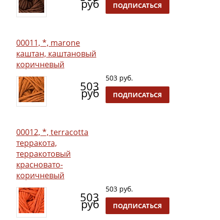
руб
ПОДПИСАТЬСЯ
00011, *, marone
каштан, каштановый
коричневый
503 руб.
503
руб
ПОДПИСАТЬСЯ
00012, *, terracotta
терракота,
терракотовый
красновато-
коричневый
503 руб.
503
руб
ПОДПИСАТЬСЯ