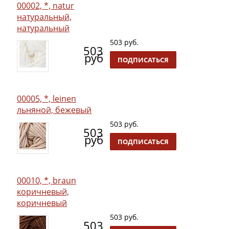
00002, *, natur
натуральный,
натуральный
503 руб.
503
руб
ПОДПИСАТЬСЯ
00005, *, leinen
льняной, бежевый
503 руб.
503
руб
ПОДПИСАТЬСЯ
00010, *, braun
коричневый,
коричневый
503 руб.
503