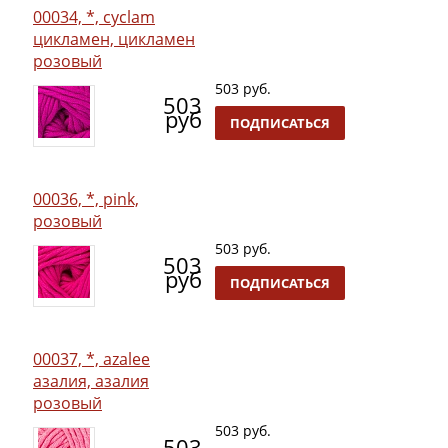
00034, *, cyclam
цикламен, цикламен
розовый
503 руб.
503
руб
ПОДПИСАТЬСЯ
00036, *, pink,
розовый
503 руб.
503
руб
ПОДПИСАТЬСЯ
00037, *, azalee
азалия, азалия
розовый
503 руб.
503