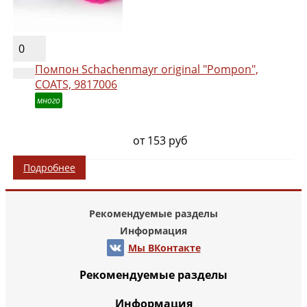
0
Помпон Schachenmayr original "Pompon",
COATS, 9817006
много
от 153 руб
Подробнее
Рекомендуемые разделы
Информация
Мы ВКонтакте
Рекомендуемые разделы
Информация