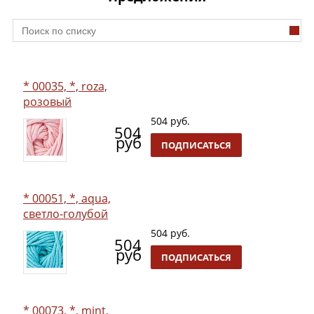
* 00035, *, roza,
розовый
504 руб.
504
руб
ПОДПИСАТЬСЯ
* 00051, *, aqua,
светло-голубой
504 руб.
504
руб
ПОДПИСАТЬСЯ
* 00073, *, mint,