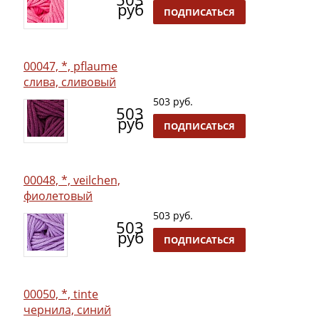
руб
ПОДПИСАТЬСЯ
00047, *, pflaume
слива, сливовый
503 руб.
503
руб
ПОДПИСАТЬСЯ
00048, *, veilchen,
фиолетовый
503 руб.
503
руб
ПОДПИСАТЬСЯ
00050, *, tinte
чернила, синий