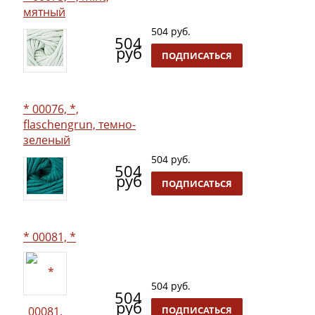
мятный
504 руб.
504
руб
ПОДПИСАТЬСЯ
* 00076, *,
flaschengrun, темно-
зеленый
504 руб.
504
руб
ПОДПИСАТЬСЯ
* 00081, *
504 руб.
504
руб
ПОДПИСАТЬСЯ