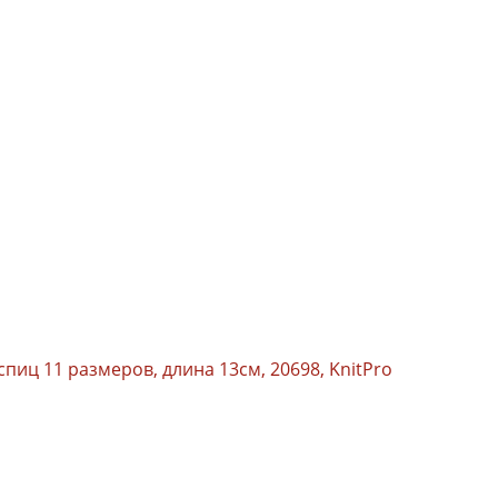
иц 11 размеров, длина 13см, 20698, KnitPro