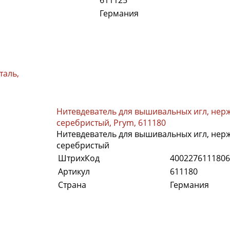
Германия
таль,
Нитевдеватель для вышивальных игл, нер
серебристый, Prym, 611180
Нитевдеватель для вышивальных игл, нер
серебристый
ШтрихКод
4002276111806
Артикул
611180
Страна
Германия