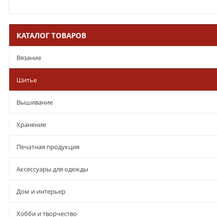
КАТАЛОГ ТОВАРОВ
Вязание
Шитье
Вышивание
Хранение
Печатная продукция
Аксессуары для одежды
Дом и интерьер
Хобби и творчество