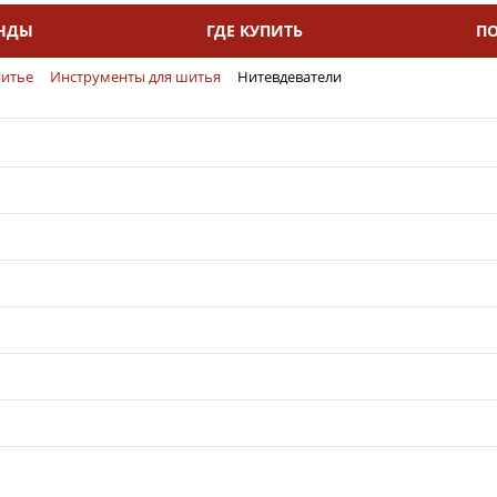
НДЫ
ГДЕ КУПИТЬ
П
итье
Инструменты для шитья
Нитевдеватели