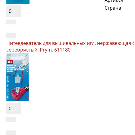
Страна
0
Нитевдеватель для вышивальных игл, нержавеющая с
серебристый, Prym, 611180
0