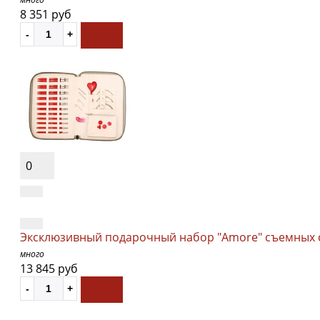
8 351 руб
0
Эксклюзивный подарочный набор "Amore" съемных сп
много
13 845 руб