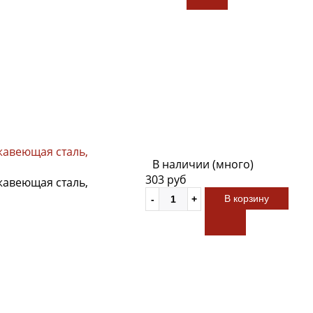
жавеющая сталь,
В наличии (много)
303 руб
жавеющая сталь,
В корзину