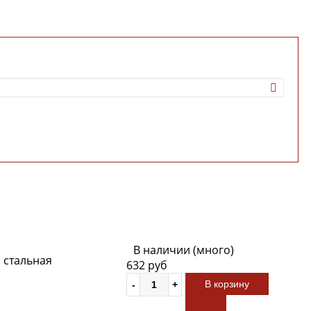
В наличии (много)
 стальная
632 руб
В корзину