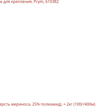
 для крепления, Prym, 610382
ерсть мериноса, 25% полиамид), ≈ 2кг (100г/400м)