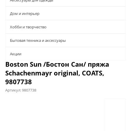
Аксессуары для одежды
Дом и интерьер
Хобби и творчество
Бытовая техника и аксессуары
Aкции
Boston Sun /Бостон Сан/ пряжа
Schachenmayr original, COATS,
9807738
Артикул:
9807738
Предложения
Характеристики
Файлы
Отзывы