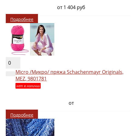
от 1 404 руб
Подробнее
0
Micro /Микро/ пряжа Schachenmayr Originals,
MEZ, 9801781
нет в наличии
от
Подробнее