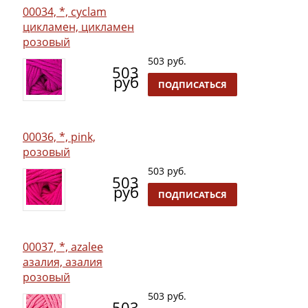
00034, *, cyclam
цикламен, цикламен
розовый
503 руб.
503
руб
ПОДПИСАТЬСЯ
00036, *, pink,
розовый
503 руб.
503
руб
ПОДПИСАТЬСЯ
00037, *, azalee
азалия, азалия
розовый
503 руб.
503