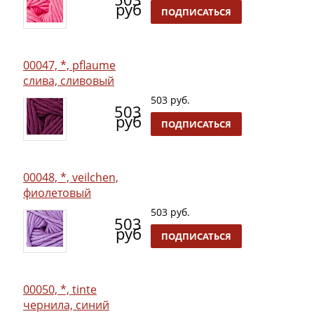
руб
ПОДПИСАТЬСЯ
00047, *, pflaume
слива, сливовый
503 руб.
503
руб
ПОДПИСАТЬСЯ
00048, *, veilchen,
фиолетовый
503 руб.
503
руб
ПОДПИСАТЬСЯ
00050, *, tinte
чернила, синий