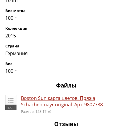
10 шт
Вес мотка
100 г
Коллекция
2015
Страна
Германия
Вес
100 г
Файлы
Boston Sun карта цветов. Пряжа
Schachenmayr original. Арт. 9807738
Размер: 123.17 кб
Отзывы