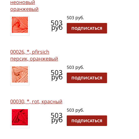
неоновый
оранжевый
503 руб.
503
руб
ПОДПИСАТЬСЯ
00026, *, pfirsich
персик, оранжевый
503 руб.
503
руб
ПОДПИСАТЬСЯ
00030, *, rot, красный
503 руб.
503
руб
ПОДПИСАТЬСЯ