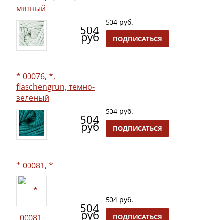
мятный
504 руб.
504
руб
ПОДПИСАТЬСЯ
* 00076, *,
flaschengrun, темно-
зеленый
504 руб.
504
руб
ПОДПИСАТЬСЯ
* 00081, *
504 руб.
504
руб
ПОДПИСАТЬСЯ