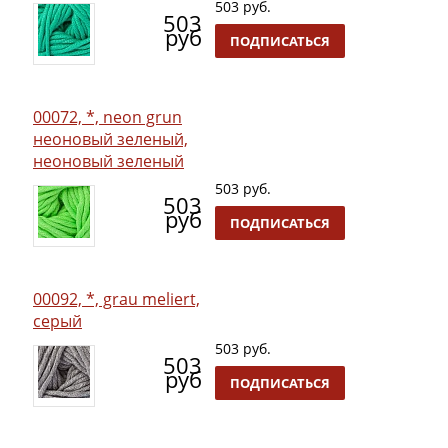
503 руб.
503
руб
ПОДПИСАТЬСЯ
00072, *, neon grun
неоновый зеленый,
неоновый зеленый
503 руб.
503
руб
ПОДПИСАТЬСЯ
00092, *, grau meliert,
серый
503 руб.
503
руб
ПОДПИСАТЬСЯ