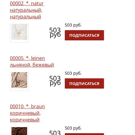
00002, *, natur
натуральный,
натуральный
503 руб.
503
руб
ПОДПИСАТЬСЯ
00005, *, leinen
льняной, бежевый
503 руб.
503
руб
ПОДПИСАТЬСЯ
00010, *, braun
коричневый,
коричневый
503 руб.
503