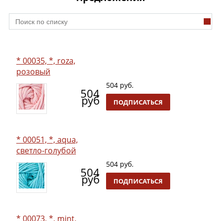
* 00035, *, roza,
розовый
504 руб.
504
руб
ПОДПИСАТЬСЯ
* 00051, *, aqua,
светло-голубой
504 руб.
504
руб
ПОДПИСАТЬСЯ
* 00073, *, mint,