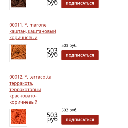
руб
ПОДПИСАТЬСЯ
00011, *, marone
каштан, каштановый
коричневый
503 руб.
503
руб
ПОДПИСАТЬСЯ
00012, *, terracotta
терракота,
терракотовый
красновато-
коричневый
503 руб.
503
руб
ПОДПИСАТЬСЯ