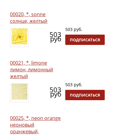
00020, *, sonne
солнце, желтый
503 руб.
503
руб
ПОДПИСАТЬСЯ
00021, *, limone
лимон, лимонный
желтый
503 руб.
503
руб
ПОДПИСАТЬСЯ
00025, *, neon orange
неоновый
оранжевый,