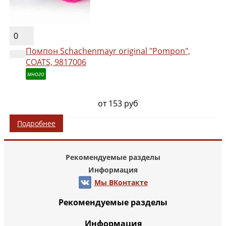
0
Помпон Schachenmayr original "Pompon",
COATS, 9817006
много
от 153 руб
Подробнее
Рекомендуемые разделы
Информация
Мы ВКонтакте
Рекомендуемые разделы
Информация