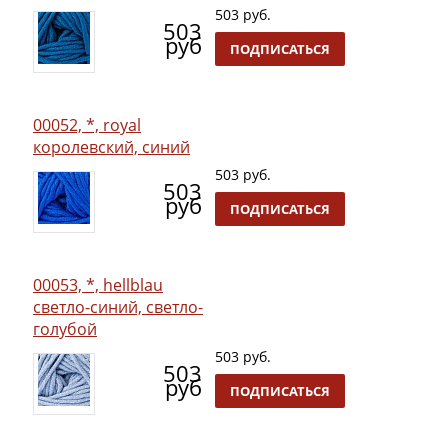
503 руб.
503
руб
ПОДПИСАТЬСЯ
00052, *, royal
королевский, синий
503 руб.
503
руб
ПОДПИСАТЬСЯ
00053, *, hellblau
светло-синий, светло-
голубой
503 руб.
503
руб
ПОДПИСАТЬСЯ