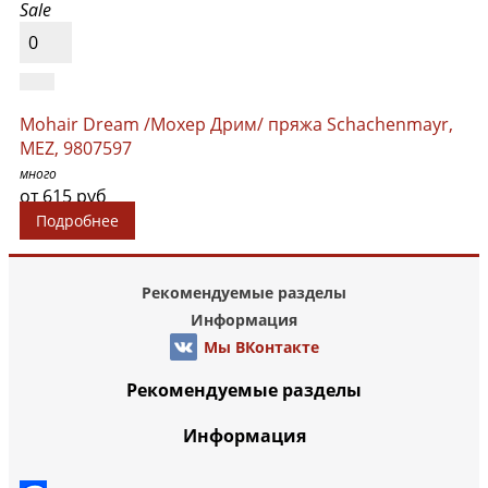
Sale
0
Mohair Dream /Мохер Дрим/ пряжа Schachenmayr,
MEZ, 9807597
много
от 615 руб
Подробнее
Рекомендуемые разделы
Информация
Мы ВКонтакте
Рекомендуемые разделы
Информация