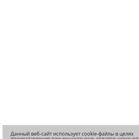
Данный веб-сайт использует cookie-файлы в целях
предоставления вам лучшего пользовательского оп