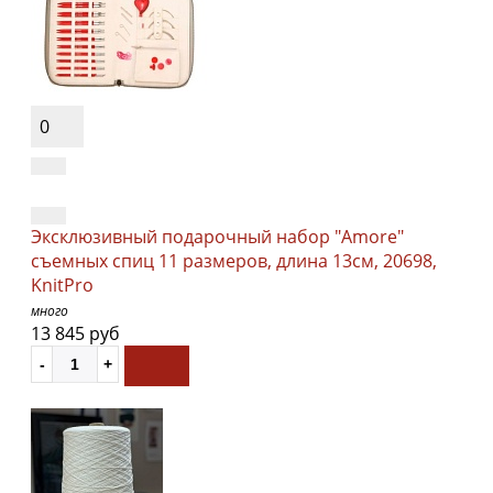
0
Эксклюзивный подарочный набор "Amore"
съемных спиц 11 размеров, длина 13см, 20698,
KnitPro
много
13 845 руб