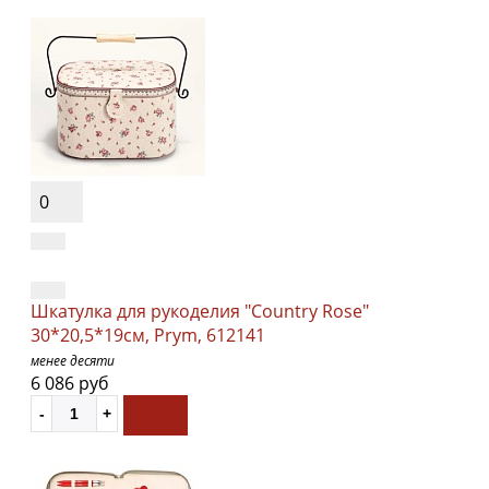
0
Шкатулка для рукоделия "Country Rose"
30*20,5*19см, Prym, 612141
менее десяти
6 086 руб