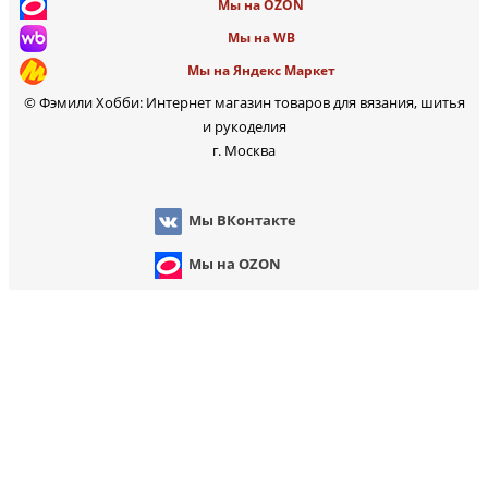
Мы на OZON
Мы на WB
Мы на Яндекс Маркет
© Фэмили Хобби: Интернет магазин товаров для вязания, шитья
и рукоделия
г. Москва
Мы ВКонтакте
Мы на OZON
Мы на WB
Мы на Яндекс Марк