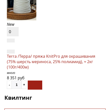
New
0
Terra /Терра/ пряжа KnitPro для окрашивания
(75% шерсть мериноса, 25% полиамид), ≈ 2кг
(100г/400м)
много
8 351 руб
Квилтинг