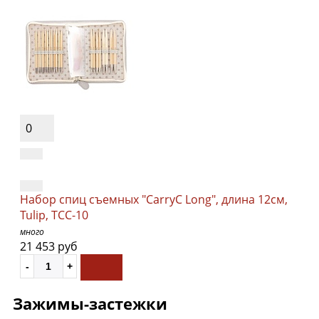
0
Набор спиц съемных "CarryC Long", длина 12см,
Tulip, TCC-10
много
21 453 руб
Зажимы-застежки