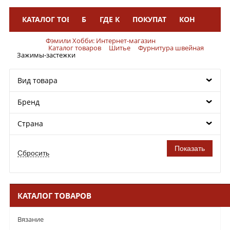
КАТАЛОГ ТОВАРОВ
БРЕНДЫ
ГДЕ КУПИТЬ
ПОКУПАТЕЛЯМ
КОНТАКТЫ
Меню
Фэмили Хобби: Интернет-магазин
Каталог товаров
Шитье
Фурнитура швейная
Зажимы-застежки
Вид товара
Бренд
Страна
КАТАЛОГ ТОВАРОВ
Вязание