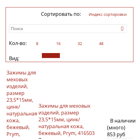
Сортировать по:
индекс сортировки
Кол-во:
8
16
32
48
Вид:
Зажимы для
меховых
изделий,
размер
23,5*15мм,
Зажимы для меховых
цинк/
изделий, размер
натуральная
23,5*15мм, цинк/
кожа,
В наличии
натуральная кожа,
бежевый,
(много)
бежевый, Prym, 416503
Prym,
853 руб