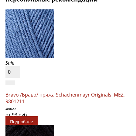
Sale
0
Bravo /Браво/ пряжа Schachenmayr Originals, MEZ,
9801211
много
от 93 руб
Подробнее