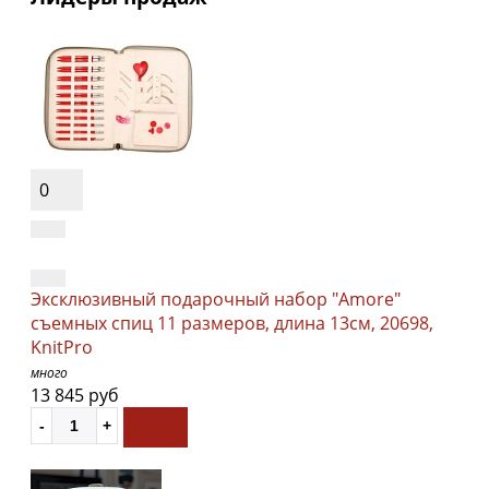
0
Эксклюзивный подарочный набор "Amore"
съемных спиц 11 размеров, длина 13см, 20698,
KnitPro
много
13 845 руб