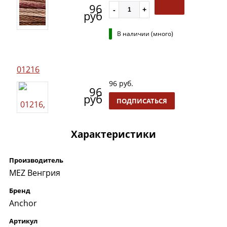
96
руб
В наличии (много)
01216
96 руб.
96
руб
ПОДПИСАТЬСЯ
Характеристики
Производитель
MEZ Венгрия
Бренд
Anchor
Артикул