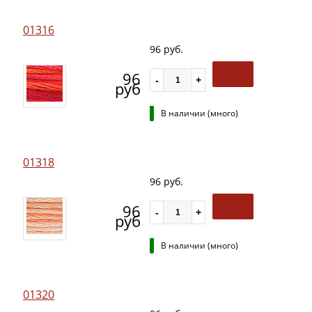
01316
96 руб.
96
руб
В наличии (много)
01318
96 руб.
96
руб
В наличии (много)
01320