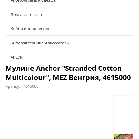
Аксессуары для одежды
Дом и интерьер
Хобби и творчество
Бытовая техника и аксессуары
Aкции
Мулине Anchor "Stranded Cotton
Multicolour", MEZ Венгрия, 4615000
Артикул:
4615000
Предложения
Характеристики
Отзывы