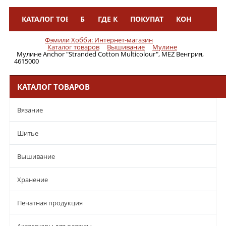
КАТАЛОГ ТОВАРОВ
БРЕНДЫ
ГДЕ КУПИТЬ
ПОКУПАТЕЛЯМ
КОНТАКТЫ
Меню
Фэмили Хобби: Интернет-магазин
Каталог товаров
Вышивание
Мулине
Мулине Anchor "Stranded Cotton Multicolour", MEZ Венгрия,
4615000
КАТАЛОГ ТОВАРОВ
Вязание
Шитье
Вышивание
Хранение
Печатная продукция