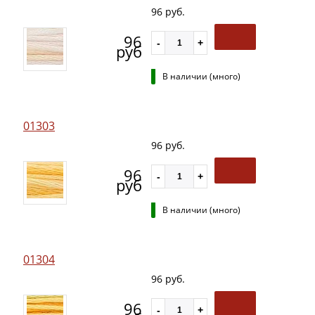
96 руб.
96
руб
В наличии (много)
01303
96 руб.
96
руб
В наличии (много)
01304
96 руб.
96