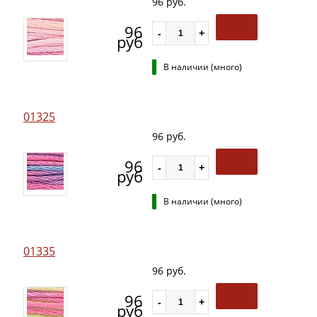
96 руб.
96
руб
В наличии (много)
01325
96 руб.
96
руб
В наличии (много)
01335
96 руб.
96
руб