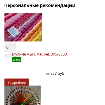
Персональные рекомендации
0
Мулине V&H, Vaupel, 305-6999
много
от 237 руб
Подробнее