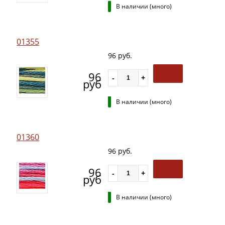
В наличии (много)
01355
96 руб.
96
руб
В наличии (много)
01360
96 руб.
96
руб
В наличии (много)