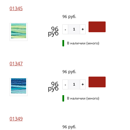
01345
96 руб.
96
руб
В наличии (много)
01347
96 руб.
96
руб
В наличии (много)
01349
96 руб.