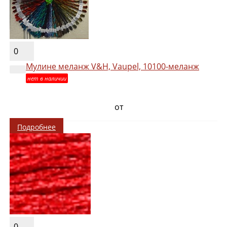
0
Мулине меланж V&H, Vaupel, 10100-меланж
нет в наличии
от
Подробнее
0