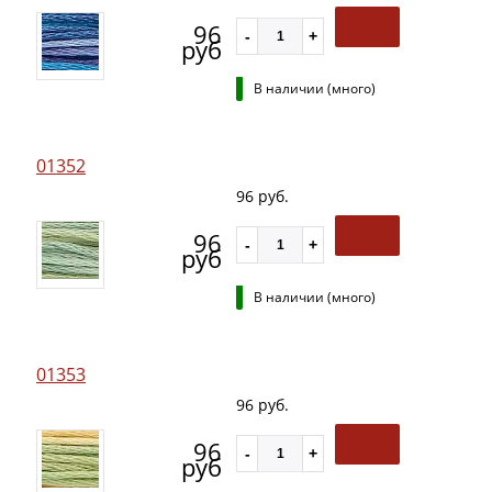
96
руб
В наличии (много)
01352
96 руб.
96
руб
В наличии (много)
01353
96 руб.
96
руб