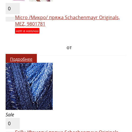
0
Micro /Микро/ пряжа Schachenmayr Originals,
MEZ, 9801781
нет в наличии
от
Подробнее
Sale
0