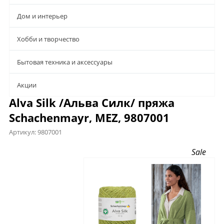
Дом и интерьер
Хобби и творчество
Бытовая техника и аксессуары
Aкции
Alva Silk /Альва Силк/ пряжа
Schachenmayr, MEZ, 9807001
Артикул:
9807001
Предложения
Описание
Характеристики
Sale
Файлы
Отзывы