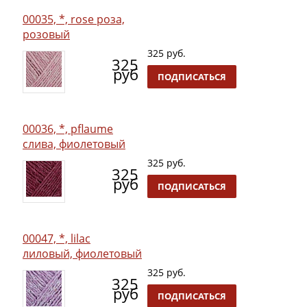
00035, *, rose роза,
розовый
325 руб.
325
руб
ПОДПИСАТЬСЯ
00036, *, pflaume
слива, фиолетовый
325 руб.
325
руб
ПОДПИСАТЬСЯ
00047, *, lilac
лиловый, фиолетовый
325 руб.
325
руб
ПОДПИСАТЬСЯ