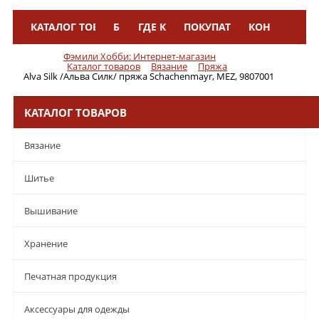
КАТАЛОГ ТОВАРОВ
БРЕНДЫ
ГДЕ КУПИТЬ
ПОКУПАТЕЛЯМ
КОНТАКТЫ
Меню
Фэмили Хобби: Интернет-магазин
Каталог товаров
Вязание
Пряжа
Alva Silk /Альва Силк/ пряжа Schachenmayr, MEZ, 9807001
КАТАЛОГ ТОВАРОВ
Вязание
Шитье
Вышивание
Хранение
Печатная продукция
Аксессуары для одежды