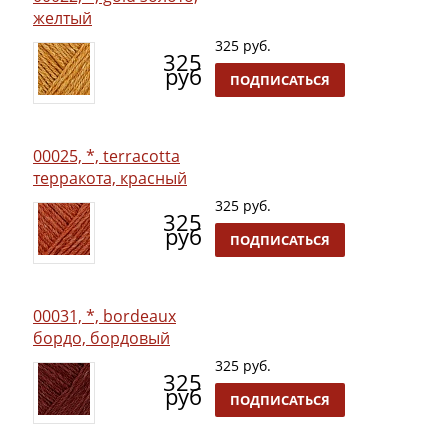
желтый
325 руб.
325
руб
ПОДПИСАТЬСЯ
00025, *, terracotta
терракота, красный
325 руб.
325
руб
ПОДПИСАТЬСЯ
00031, *, bordeaux
бордо, бордовый
325 руб.
325
руб
ПОДПИСАТЬСЯ