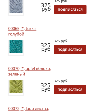
325 руб.
325
руб
ПОДПИСАТЬСЯ
00065, *, turkis,
голубой
325 руб.
325
руб
ПОДПИСАТЬСЯ
00070, *, apfel яблоко,
зеленый
325 руб.
325
руб
ПОДПИСАТЬСЯ
00072, *, laub листва,