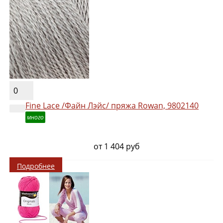
0
Fine Lace /Файн Лэйс/ пряжа Rowan, 9802140
много
от 1 404 руб
Подробнее