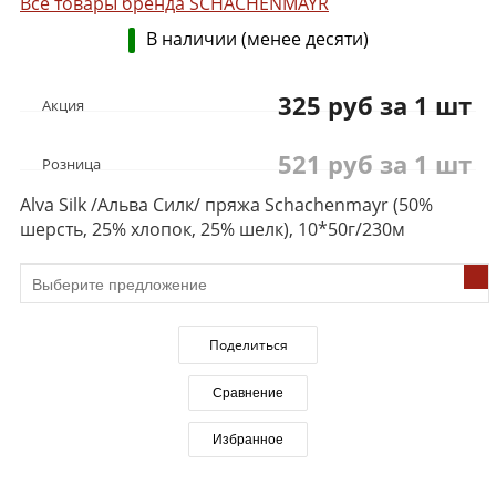
Все товары бренда SCHACHENMAYR
В наличии (менее десяти)
325 руб за 1 шт
Акция
521 руб за 1 шт
Розница
Alva Silk /Альва Силк/ пряжа Schachenmayr (50%
шерсть, 25% хлопок, 25% шелк), 10*50г/230м
Поделиться
Сравнение
Избранное