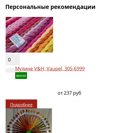
Персональные рекомендации
0
Мулине V&H, Vaupel, 305-6999
много
от 237 руб
Подробнее