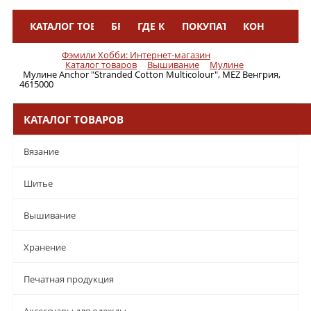
КАТАЛОГ ТОВАРОВ
БРЕНДЫ
ГДЕ КУПИТЬ
ПОКУПАТЕЛЯМ
КОНТАКТЫ
Меню
Фэмили Хобби: Интернет-магазин
Каталог товаров
Вышивание
Мулине
Мулине Anchor "Stranded Cotton Multicolour", MEZ Венгрия,
4615000
КАТАЛОГ ТОВАРОВ
Вязание
Шитье
Вышивание
Хранение
Печатная продукция