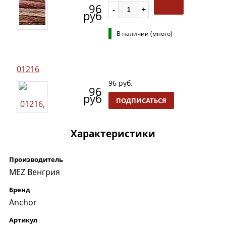
96
руб
В наличии (много)
01216
96 руб.
96
руб
ПОДПИСАТЬСЯ
Характеристики
Производитель
MEZ Венгрия
Бренд
Anchor
Артикул