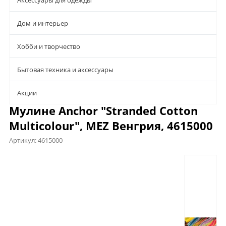
Аксессуары для одежды
Дом и интерьер
Хобби и творчество
Бытовая техника и аксессуары
Aкции
Мулине Anchor "Stranded Cotton
Multicolour", MEZ Венгрия, 4615000
Артикул:
4615000
Предложения
Характеристики
Отзывы