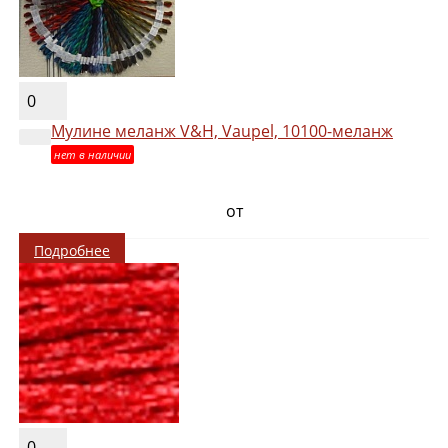
0
Мулине меланж V&H, Vaupel, 10100-меланж
нет в наличии
от
Подробнее
0