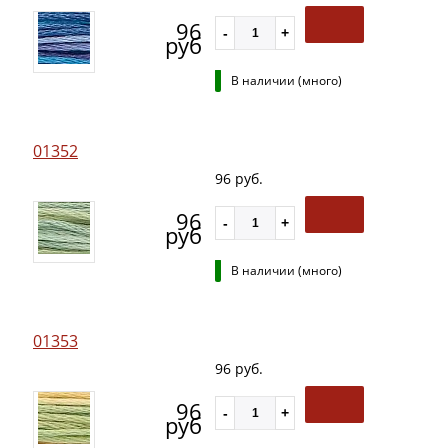
96
руб
В наличии (много)
01352
96 руб.
96
руб
В наличии (много)
01353
96 руб.
96
руб