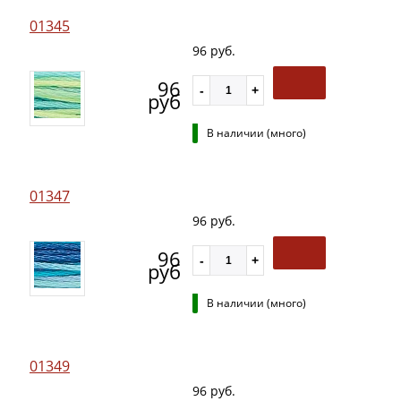
01345
96 руб.
96
руб
В наличии (много)
01347
96 руб.
96
руб
В наличии (много)
01349
96 руб.