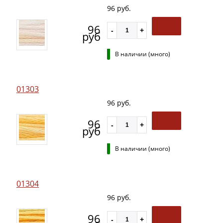
96 руб.
96
руб
В наличии (много)
01303
96 руб.
96
руб
В наличии (много)
01304
96 руб.
96