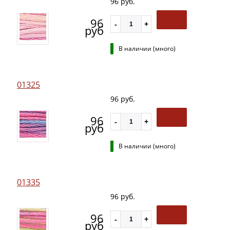
96 руб.
96
руб
В наличии (много)
01325
96 руб.
96
руб
В наличии (много)
01335
96 руб.
96
руб