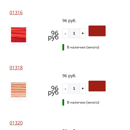
01316
96 руб.
96
руб
В наличии (много)
01318
96 руб.
96
руб
В наличии (много)
01320