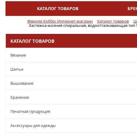
КАТАЛОГ ТОВАРОВ
БРЕ
Меню
Фэмили Хобби: Интернет-магазин
Каталог товаров
Ш
Застежка-молния спиральная, водоотталкивающая тип 5,
КАТАЛОГ ТОВАРОВ
Вязание
Шитье
Вышивание
Хранение
Печатная продукция
Аксессуары для одежды