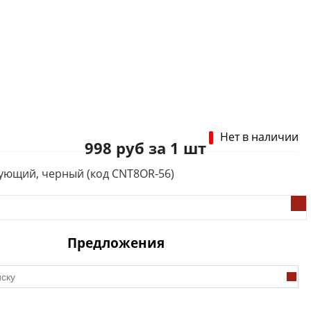
Нет в наличии
998 руб за 1 шт
рующий, черный (код CNT8OR-56)
Предложения