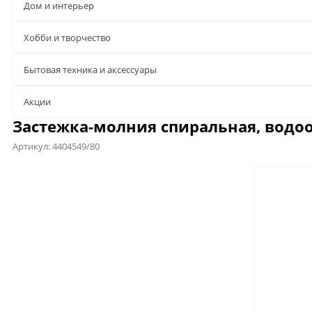
Дом и интерьер
Хобби и творчество
Бытовая техника и аксессуары
Aкции
Застежка-молния спиральная, водоо
Артикул:
4404549/80
Предложения
Характеристики
Отзывы