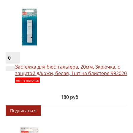
0
Застежка для бюстгальтера, 20мм, 3крючка, с
защитой д/кожи, белая, 1шт на блистере 992020
нет в наличии
180 руб
Подписаться