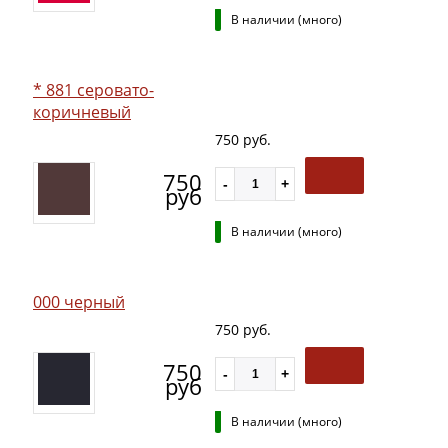
В наличии (много)
* 881 серовато-
коричневый
750 руб.
750
руб
В наличии (много)
000 черный
750 руб.
750
руб
В наличии (много)