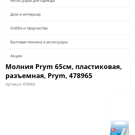
Аксессуары для одежды
Дом и интерьер
Хобби и творчество
Бытовая техника и аксессуары
Aкции
Молния Prym 65см, пластиковая,
разъемная, Prym, 478965
Артикул:
478965
Предложения
Характеристики
Отзывы