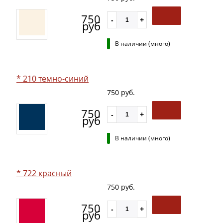
750
руб
В наличии (много)
* 210 темно-синий
750 руб.
750
руб
В наличии (много)
* 722 красный
750 руб.
750
руб