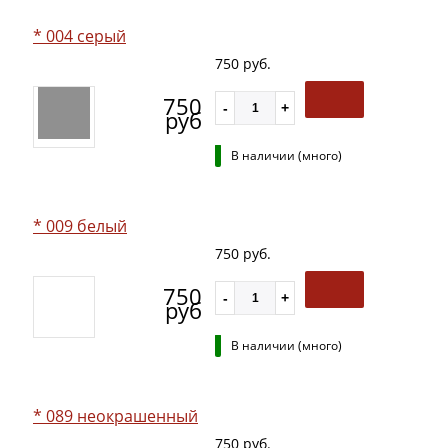
* 004 серый
750 руб.
750
руб
В наличии (много)
* 009 белый
750 руб.
750
руб
В наличии (много)
* 089 неокрашенный
750 руб.