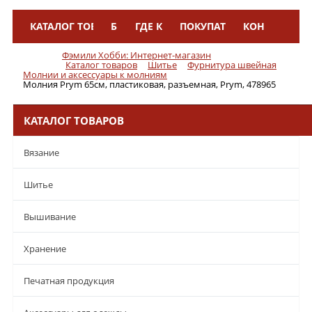
КАТАЛОГ ТОВАРОВ
БРЕНДЫ
ГДЕ КУПИТЬ
ПОКУПАТЕЛЯМ
КОНТАКТЫ
Меню
Фэмили Хобби: Интернет-магазин
Каталог товаров
Шитье
Фурнитура швейная
Молнии и аксессуары к молниям
Молния Prym 65см, пластиковая, разъемная, Prym, 478965
КАТАЛОГ ТОВАРОВ
Вязание
Шитье
Вышивание
Хранение
Печатная продукция