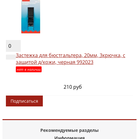
0
Застежка для бюстгальтера, 20мм, 3крючка, с
защитой д/кожи, черная 992023
нет в наличии
210 руб
Подписаться
Рекомендуемые разделы
Информация