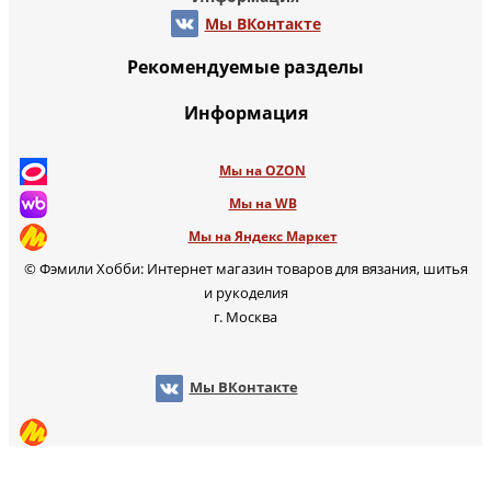
Мы ВКонтакте
Рекомендуемые разделы
Информация
Мы на OZON
Мы на WB
Мы на Яндекс Маркет
© Фэмили Хобби: Интернет магазин товаров для вязания, шитья
и рукоделия
г. Москва
Мы ВКонтакте
Мы на OZON
Мы на Яндекс Маркет