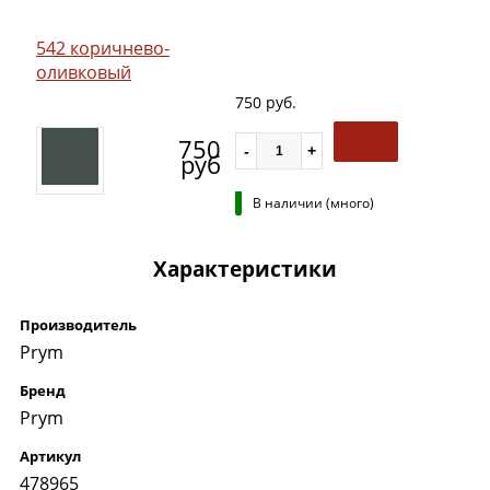
542 коричнево-
оливковый
750 руб.
750
руб
В наличии (много)
Характеристики
Производитель
Prym
Бренд
Prym
Артикул
478965