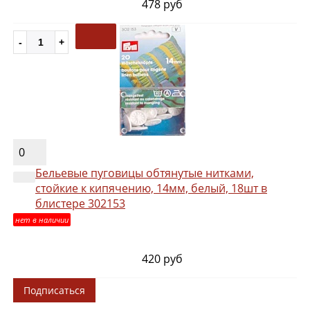
478 руб
0
Бельевые пуговицы обтянутые нитками,
стойкие к кипячению, 14мм, белый, 18шт в
блистере 302153
нет в наличии
420 руб
Подписаться