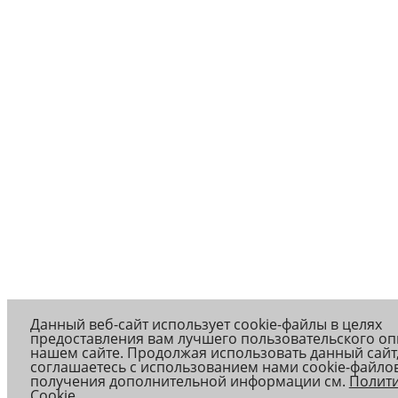
Данный веб-сайт использует cookie-файлы в целях
предоставления вам лучшего пользовательского оп
нашем сайте. Продолжая использовать данный сайт
соглашаетесь с использованием нами cookie-файлов
получения дополнительной информации см.
Полит
Cookie
.