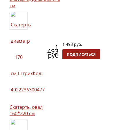
см
1 493 руб.
1
493
руб
ПОДПИСАТЬСЯ
Скатерть, овал
160*220 см