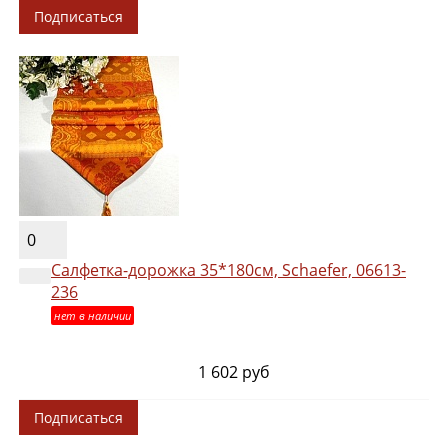
Подписаться
0
Салфетка-дорожка 35*180см, Schaefer, 06613-
236
нет в наличии
1 602 руб
Подписаться