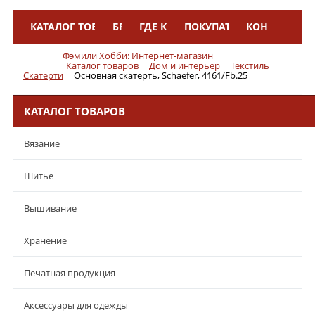
КАТАЛОГ ТОВАРОВ
БРЕНДЫ
ГДЕ КУПИТЬ
ПОКУПАТЕЛЯМ
КОНТАКТЫ
Меню
Фэмили Хобби: Интернет-магазин
Каталог товаров
Дом и интерьер
Текстиль
Скатерти
Основная скатерть, Schaefer, 4161/Fb.25
КАТАЛОГ ТОВАРОВ
Вязание
Шитье
Вышивание
Хранение
Печатная продукция
Аксессуары для одежды