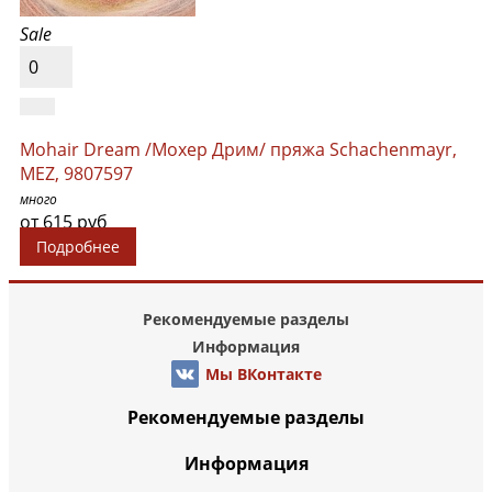
Sale
0
Mohair Dream /Мохер Дрим/ пряжа Schachenmayr,
MEZ, 9807597
много
от 615 руб
Подробнее
Рекомендуемые разделы
Информация
Мы ВКонтакте
Рекомендуемые разделы
Информация