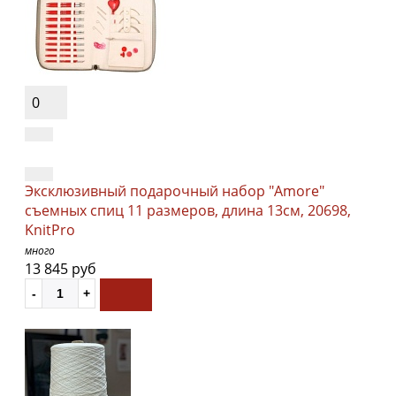
0
Эксклюзивный подарочный набор "Amore"
съемных спиц 11 размеров, длина 13см, 20698,
KnitPro
много
13 845 руб