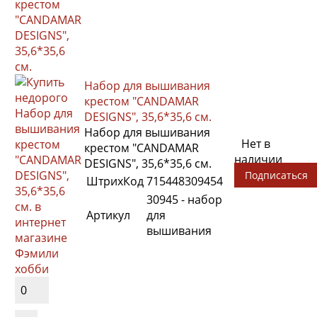
крестом
"CANDAMAR
DESIGNS",
35,6*35,6
см.
Набор для вышивания
крестом "CANDAMAR
DESIGNS", 35,6*35,6 см.
Набор для вышивания
Нет в
крестом "CANDAMAR
наличии
DESIGNS", 35,6*35,6 см.
Подписаться
ШтрихКод
715448309454
30945 - набор
Артикул
для
вышивания
0