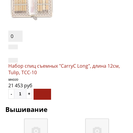
0
Набор спиц съемных "CarryC Long", длина 12см,
Tulip, TCC-10
много
21 453 руб
Вышивание