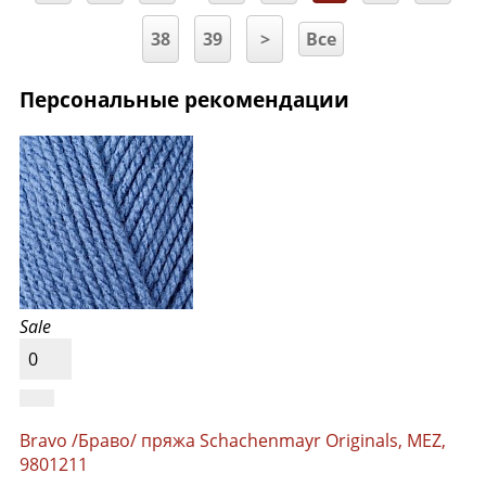
38
39
>
Все
Персональные рекомендации
Sale
0
Bravo /Браво/ пряжа Schachenmayr Originals, MEZ,
9801211