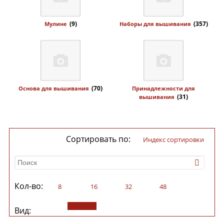
(9)
(357)
Мулине
Наборы для вышивания
(70)
Основа для вышивания
Принадлежности для
(31)
вышивания
Сортировать по:
индекс сортировки
Кол-во:
8
16
32
48
Вид: