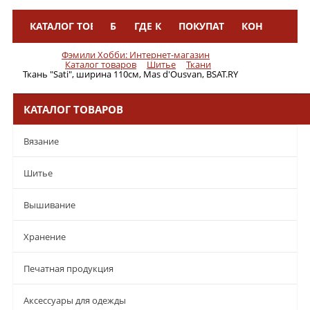
КАТАЛОГ ТОВАРОВ
БРЕНДЫ
ГДЕ КУПИТЬ
ПОКУПАТЕЛЯМ
КОНТАКТЫ
Меню
Фэмили Хобби: Интернет-магазин
Каталог товаров
Шитье
Ткани
Ткань "Sati", ширина 110см, Mas d'Ousvan, BSAT.RY
КАТАЛОГ ТОВАРОВ
Вязание
Шитье
Вышивание
Хранение
Печатная продукция
Аксессуары для одежды