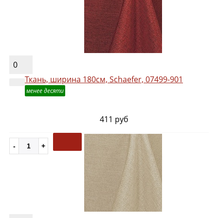
0
Ткань, ширина 180см, Schaefer, 07499-901
менее десяти
411 руб