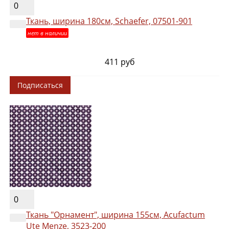
0
Ткань, ширина 180см, Schaefer, 07501-901
нет в наличии
411 руб
Подписаться
0
Ткань "Орнамент", ширина 155см, Acufactum
Ute Menze, 3523-200