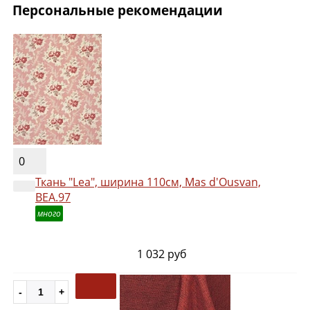
Персональные рекомендации
0
Ткань "Lea", ширина 110см, Mas d'Ousvan,
BEA.97
много
1 032 руб