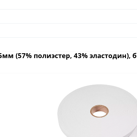
мм (57% полиэстер, 43% эластодин), б