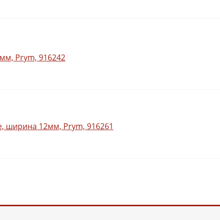
мм, Prym, 916242
е, ширина 12мм, Prym, 916261