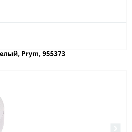
елый, Prym, 955373