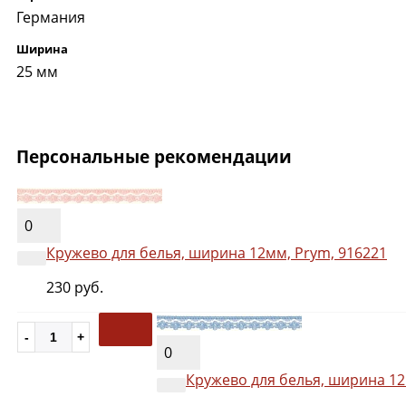
Германия
Ширина
25 мм
Персональные рекомендации
0
Кружево для белья, ширина 12мм, Prym, 916221
230 руб.
0
Кружево для белья, ширина 12