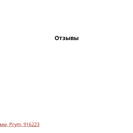
Отзывы
мм, Prym, 916223