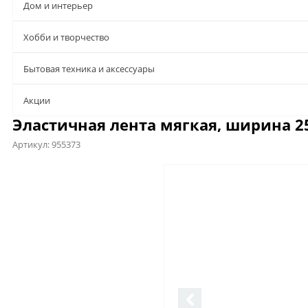
Дом и интерьер
Хобби и творчество
Бытовая техника и аксессуары
Aкции
Эластичная лента мягкая, ширина 25
Артикул:
955373
Характеристики
Отзывы