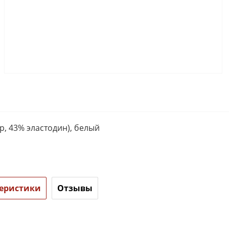
р, 43% эластодин), белый
еристики
Отзывы