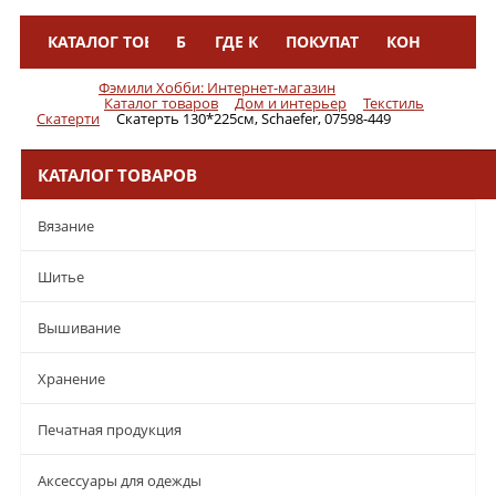
КАТАЛОГ ТОВАРОВ
БРЕНДЫ
ГДЕ КУПИТЬ
ПОКУПАТЕЛЯМ
КОНТАКТЫ
Меню
Фэмили Хобби: Интернет-магазин
Каталог товаров
Дом и интерьер
Текстиль
Скатерти
Скатерть 130*225см, Schaefer, 07598-449
КАТАЛОГ ТОВАРОВ
Вязание
Шитье
Вышивание
Хранение
Печатная продукция
Аксессуары для одежды