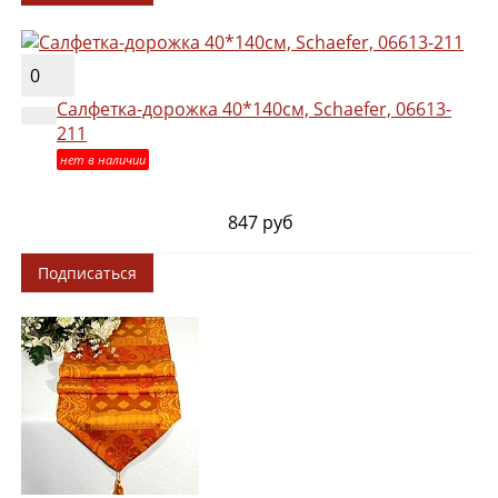
0
Салфетка-дорожка 40*140см, Schaefer, 06613-
211
нет в наличии
847 руб
Подписаться