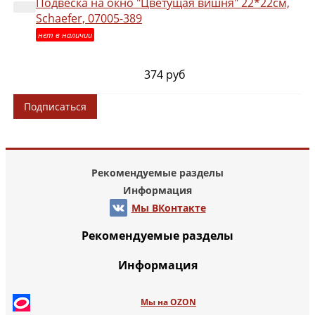
Подвеска на окно "Цветущая вишня" 22*22см,
Schaefer, 07005-389
нет в наличии
374 руб
Подписаться
Рекомендуемые разделы
Информация
Мы ВКонтакте
Рекомендуемые разделы
Информация
Мы на OZON