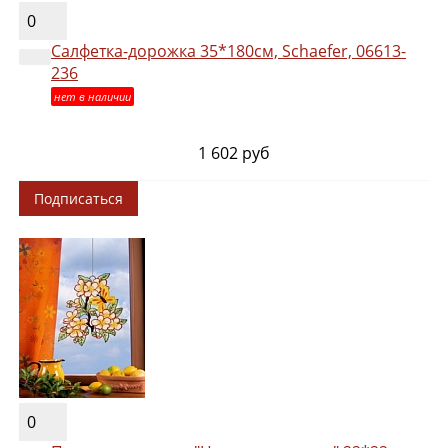
0
Салфетка-дорожка 35*180см, Schaefer, 06613-
236
нет в наличии
1 602 руб
Подписаться
0