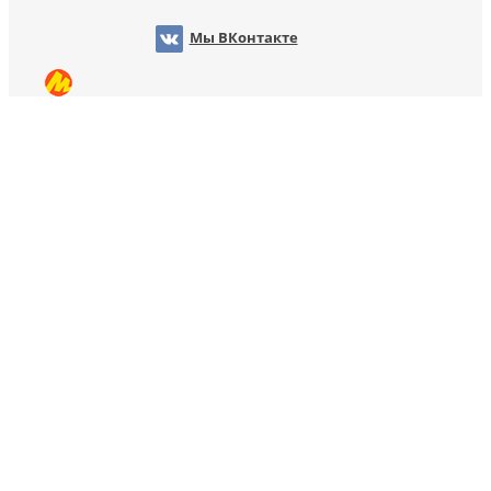
Мы ВКонтакте
Мы на OZON
Мы на Яндекс Маркет