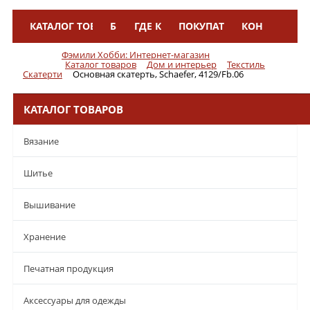
КАТАЛОГ ТОВАРОВ
БРЕНДЫ
ГДЕ КУПИТЬ
ПОКУПАТЕЛЯМ
КОНТАКТЫ
Меню
Фэмили Хобби: Интернет-магазин
Каталог товаров
Дом и интерьер
Текстиль
Скатерти
Основная скатерть, Schaefer, 4129/Fb.06
КАТАЛОГ ТОВАРОВ
Вязание
Шитье
Вышивание
Хранение
Печатная продукция
Аксессуары для одежды