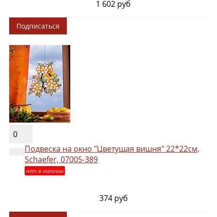
1 602 руб
Подписаться
0
Подвеска на окно "Цветущая вишня" 22*22см,
Schaefer, 07005-389
нет в наличии
374 руб