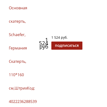
1 524 руб.
1
524
руб
ПОДПИСАТЬСЯ