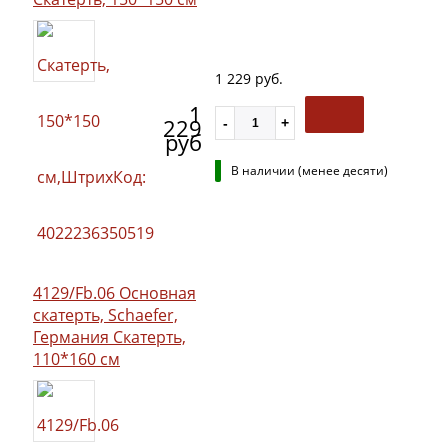
1 229 руб.
1
229
руб
В наличии (менее десяти)
4129/Fb.06 Основная
скатерть, Schaefer,
Германия Скатерть,
110*160 см