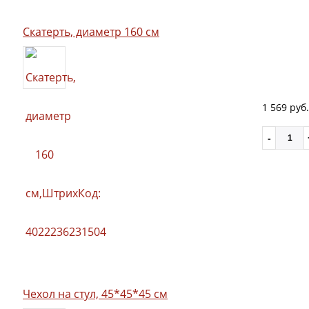
Скатерть, диаметр 160 см
1 569 руб.
Чехол на стул, 45*45*45 см