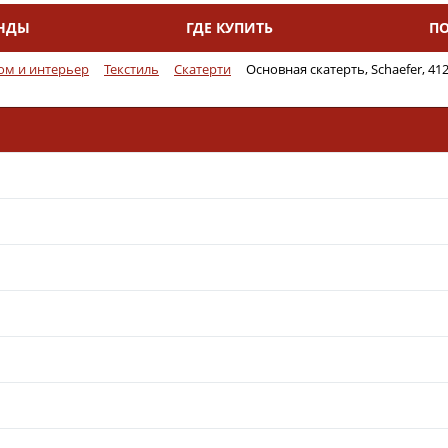
НДЫ
ГДЕ КУПИТЬ
П
ом и интерьер
Текстиль
Скатерти
Основная скатерть, Schaefer, 41