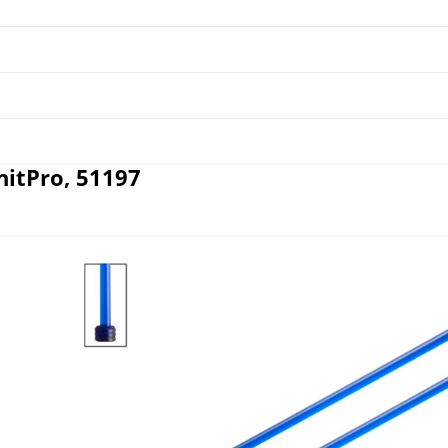
itPro, 51197