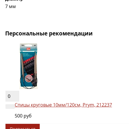
7 мм
Персональные рекомендации
0
Спицы круговые 10мм/120см, Prym, 212237
500 руб
Подписаться