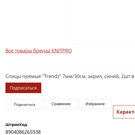
Все товары бренда KNITPRO
Спицы прямые "Trendz" 7мм/30см, акрил, синий, 2шт в
Подписаться
Поделиться
Сравнение
Избранное
Характ
ШтрихКод
8904086265938