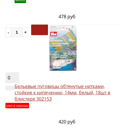
478 руб
0
Бельевые пуговицы обтянутые нитками,
стойкие к кипячению, 14мм, белый, 18шт в
блистере 302153
нет в наличии
420 руб