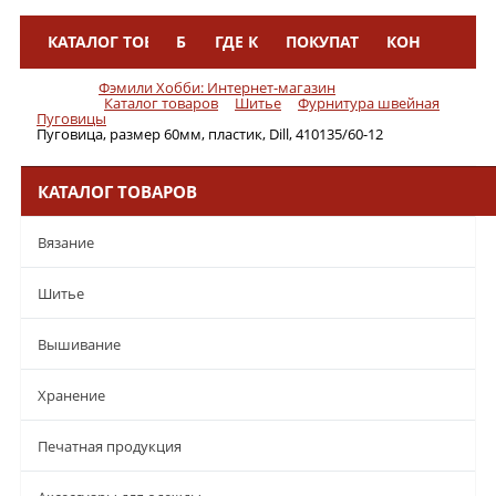
КАТАЛОГ ТОВАРОВ
БРЕНДЫ
ГДЕ КУПИТЬ
ПОКУПАТЕЛЯМ
КОНТАКТЫ
Меню
Фэмили Хобби: Интернет-магазин
Каталог товаров
Шитье
Фурнитура швейная
Пуговицы
Пуговица, размер 60мм, пластик, Dill, 410135/60-12
КАТАЛОГ ТОВАРОВ
Вязание
Шитье
Вышивание
Хранение
Печатная продукция