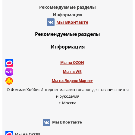
Рекомендуемые разделы
Информация
Мы ВКонтакте
Рекомендуемые разделы
Информация
Мы на OZON
Мы на WB
Мы на Яндекс Маркет
© Фэмили Хобби: Интернет магазин товаров для вязания, шитья
и рукоделия
г. Москва
Мы ВКонтакте
Мы на OZON
Мы на WB