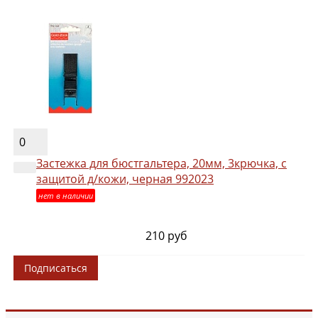
0
Застежка для бюстгальтера, 20мм, 3крючка, с
защитой д/кожи, черная 992023
нет в наличии
210 руб
Подписаться