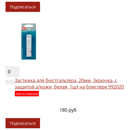
Подписаться
0
Застежка для бюстгальтера, 20мм, 3крючка, с
защитой д/кожи, белая, 1шт на блистере 992020
нет в наличии
180 руб
Подписаться