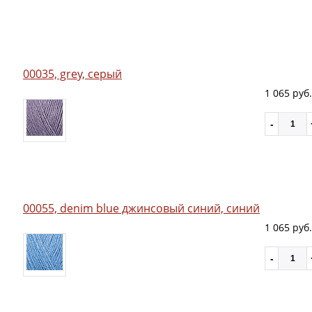
00035, grey, серый
1 065 руб.
00055, denim blue джинсовый синий, синий
1 065 руб.