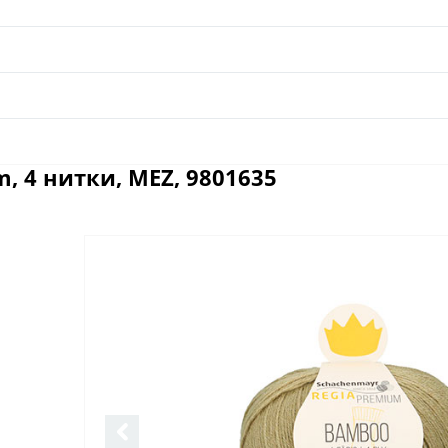
, 4 нитки, MEZ, 9801635
Отзывы