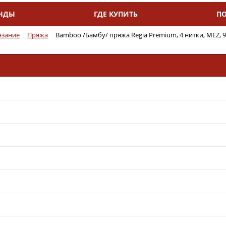
НДЫ
ГДЕ КУПИТЬ
П
язание
Пряжа
Bamboo /Бамбу/ пряжа Regia Premium, 4 нитки, MEZ, 