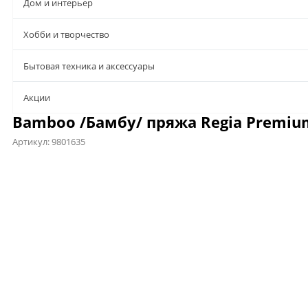
Дом и интерьер
Хобби и творчество
Бытовая техника и аксессуары
Aкции
Bamboo /Бамбу/ пряжа Regia Premium
Артикул:
9801635
Предложения
Описание
Характеристики
Файлы