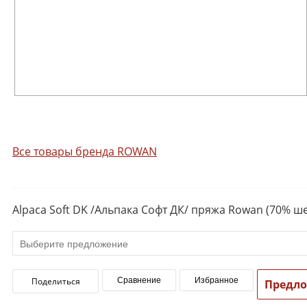
Все товары бренда ROWAN
Alpaca Soft DK /Альпака Софт ДК/ пряжа Rowan (70% ше
Поделиться
Сравнение
Избранное
Предл