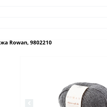
яжа Rowan, 9802210
Отзывы