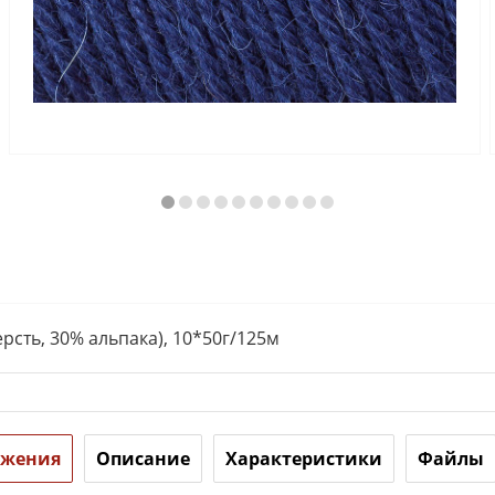
рсть, 30% альпака), 10*50г/125м
ожения
Описание
Характеристики
Файлы