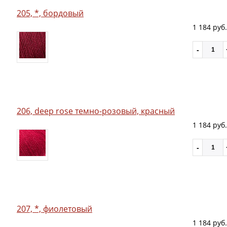
205, *, бордовый
1 184 руб.
206, deep rose темно-розовый, красный
1 184 руб.
207, *, фиолетовый
1 184 руб.