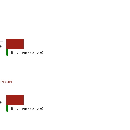
В наличии (много)
невый
В наличии (много)