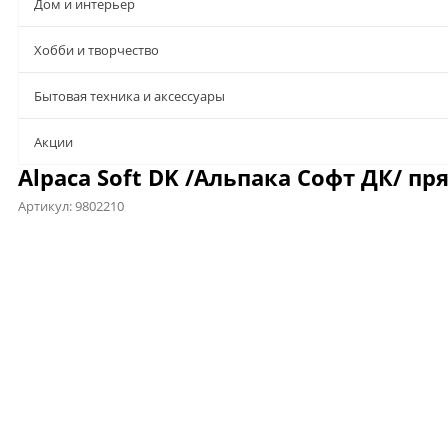
Дом и интерьер
Хобби и творчество
Бытовая техника и аксессуары
Aкции
Alpaca Soft DK /Альпака Софт ДК/ пр
Артикул:
9802210
Предложения
Описание
Характеристики
Файлы