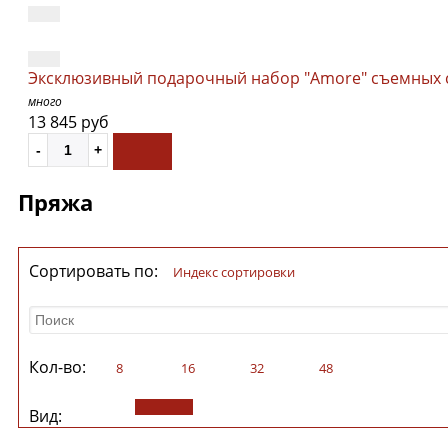
Эксклюзивный подарочный набор "Amore" съемных сп
много
13 845 руб
Пряжа
Сортировать по:
индекс сортировки
Кол-во:
8
16
32
48
Вид: