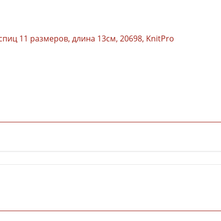
иц 11 размеров, длина 13см, 20698, KnitPro