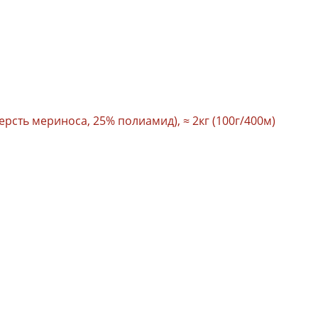
ерсть мериноса, 25% полиамид), ≈ 2кг (100г/400м)