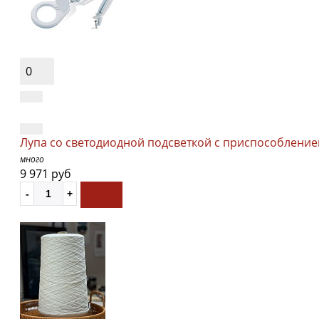
0
Лупа со светодиодной подсветкой с приспособлением
много
9 971 руб