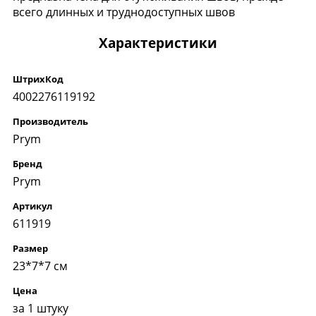
всего длинных и труднодоступных швов
Характеристики
ШтрихКод
4002276119192
Производитель
Prym
Бренд
Prym
Артикул
611919
Размер
23*7*7 см
Цена
за 1 штуку