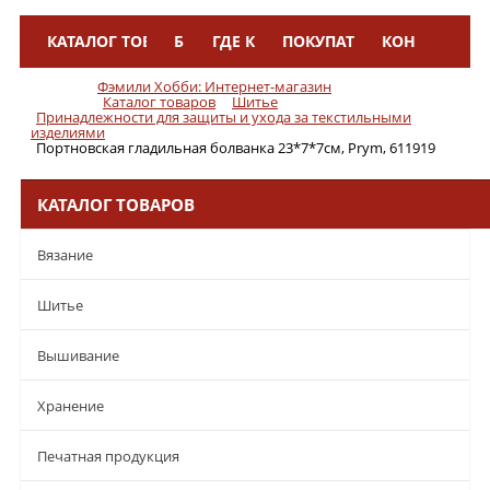
КАТАЛОГ ТОВАРОВ
БРЕНДЫ
ГДЕ КУПИТЬ
ПОКУПАТЕЛЯМ
КОНТАКТЫ
Меню
Фэмили Хобби: Интернет-магазин
Каталог товаров
Шитье
Принадлежности для защиты и ухода за текстильными
изделиями
Портновская гладильная болванка 23*7*7см, Prym, 611919
КАТАЛОГ ТОВАРОВ
Вязание
Шитье
Вышивание
Хранение
Печатная продукция