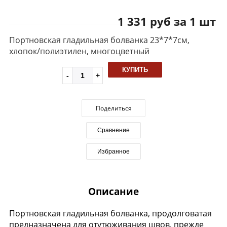
1 331 руб за 1 шт
Портновская гладильная болванка 23*7*7см,
хлопок/полиэтилен, многоцветный
КУПИТЬ
Поделиться
Сравнение
Избранное
Описание
Портновская гладильная болванка, продолговатая
предназначена для отутюживания швов, прежде