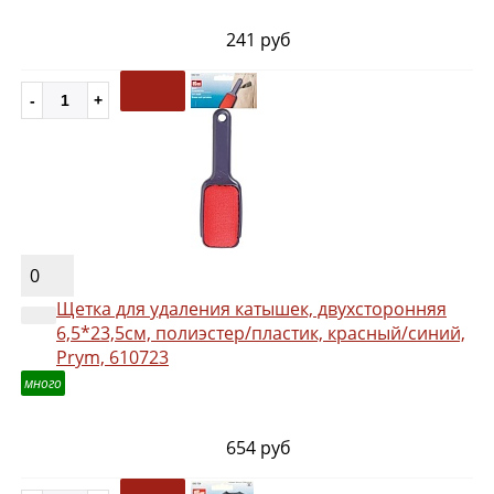
241 руб
0
Щетка для удаления катышек, двухсторонняя
6,5*23,5см, полиэстер/пластик, красный/синий,
Prym, 610723
много
654 руб