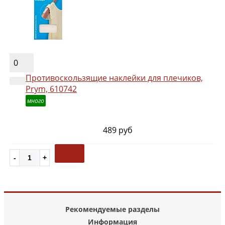
0
Противоскользящие наклейки для плечиков,
Prym, 610742
много
489 руб
Рекомендуемые разделы
Информация