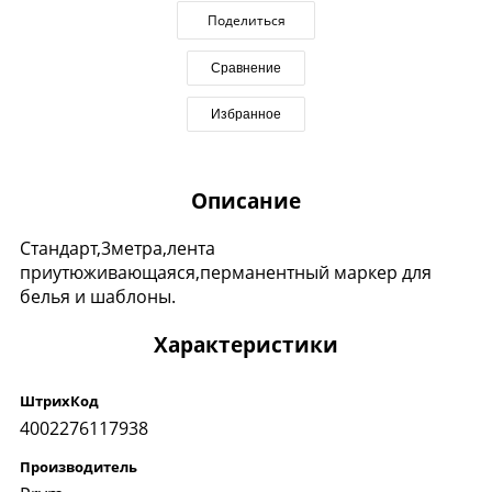
Поделиться
Сравнение
Избранное
Описание
Стандарт,3метра,лента
приутюживающаяся,перманентный маркер для
белья и шаблоны.
Характеристики
ШтрихКод
4002276117938
Производитель