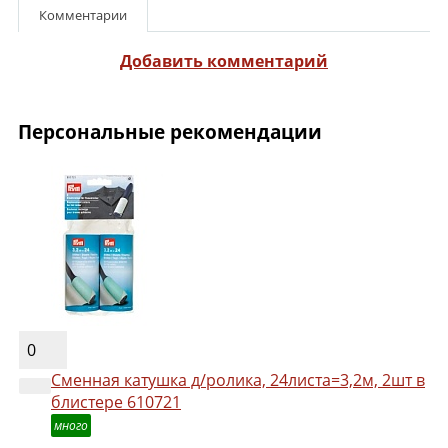
Комментарии
Добавить комментарий
Персональные рекомендации
0
Сменная катушка д/ролика, 24листа=3,2м, 2шт в
блистере 610721
много