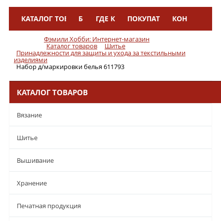
КАТАЛОГ ТОВАРОВ
БРЕНДЫ
ГДЕ КУПИТЬ
ПОКУПАТЕЛЯМ
КОНТАКТЫ
Меню
Фэмили Хобби: Интернет-магазин
Каталог товаров
Шитье
Принадлежности для защиты и ухода за текстильными
изделиями
Набор д/маркировки белья 611793
КАТАЛОГ ТОВАРОВ
Вязание
Шитье
Вышивание
Хранение
Печатная продукция