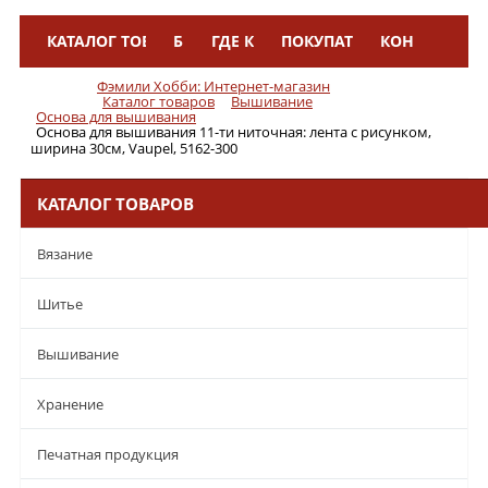
КАТАЛОГ ТОВАРОВ
БРЕНДЫ
ГДЕ КУПИТЬ
ПОКУПАТЕЛЯМ
КОНТАКТЫ
Меню
Фэмили Хобби: Интернет-магазин
Каталог товаров
Вышивание
Основа для вышивания
Основа для вышивания 11-ти ниточная: лента с рисунком,
ширина 30см, Vaupel, 5162-300
КАТАЛОГ ТОВАРОВ
Вязание
Шитье
Вышивание
Хранение
Печатная продукция