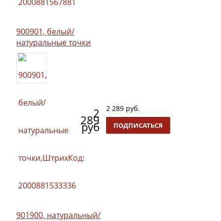
900901, белый/
натуральные точки
2 289 руб.
2
289
руб
ПОДПИСАТЬСЯ
901900, натуральный/