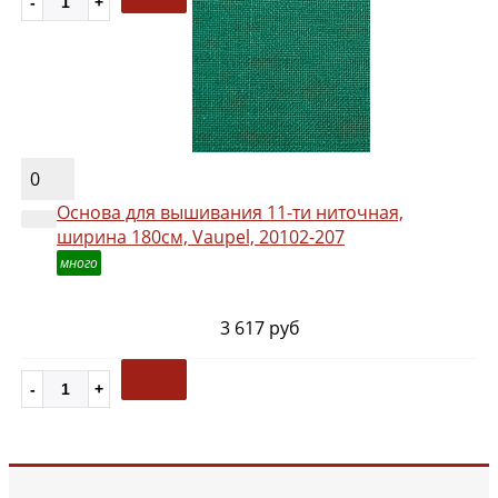
0
Основа для вышивания 11-ти ниточная,
ширина 180см, Vaupel, 20102-207
много
3 617 руб