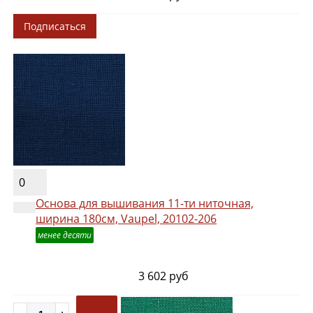
Подписаться
0
Основа для вышивания 11-ти ниточная,
ширина 180см, Vaupel, 20102-206
менее десяти
3 602 руб