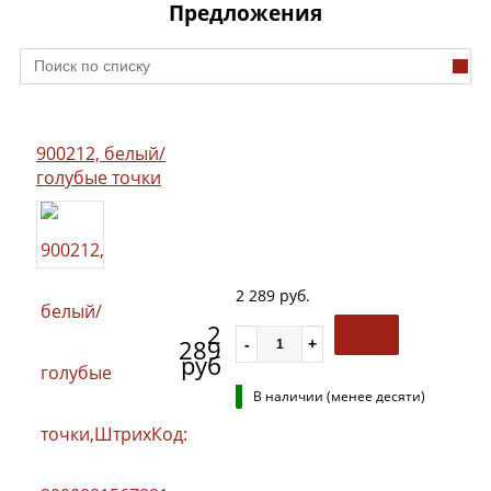
Предложения
900212, белый/
голубые точки
2 289 руб.
2
289
руб
В наличии (менее десяти)