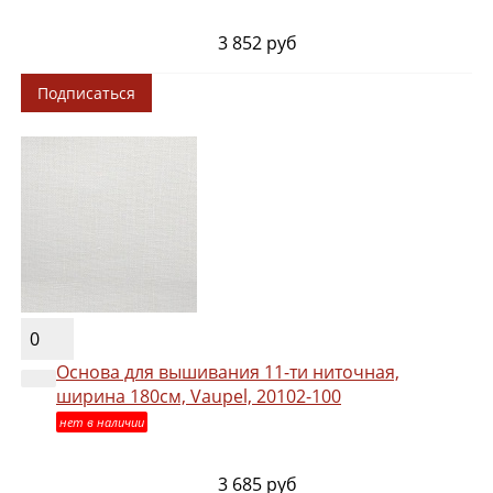
3 852 руб
Подписаться
0
Основа для вышивания 11-ти ниточная,
ширина 180см, Vaupel, 20102-100
нет в наличии
3 685 руб