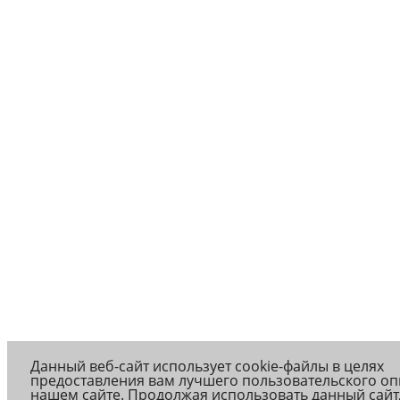
Данный веб-сайт использует cookie-файлы в целях
предоставления вам лучшего пользовательского оп
нашем сайте. Продолжая использовать данный сайт