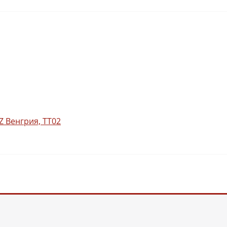
Z Венгрия, TT02