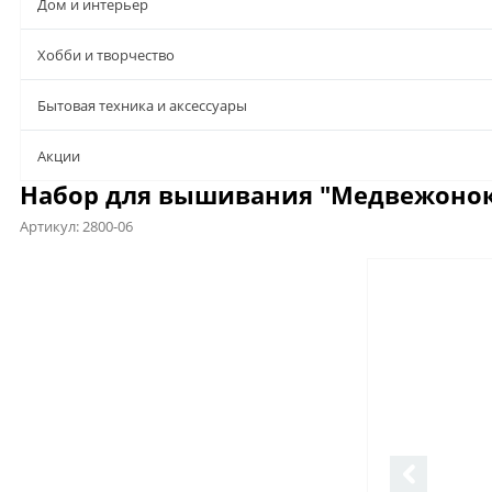
Дом и интерьер
Хобби и творчество
Бытовая техника и аксессуары
Aкции
Набор для вышивания "Медвежонок, 
Артикул:
2800-06
Описание
Характеристики
Отзывы