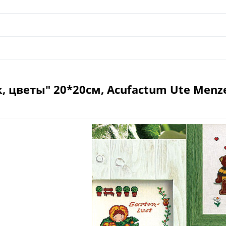
цветы" 20*20см, Acufactum Ute Menze