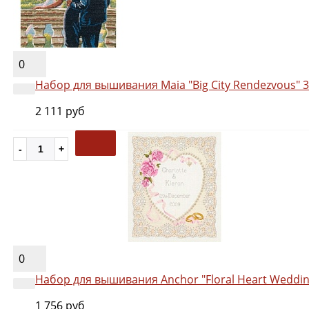
0
Набор для вышивания Maia "Big City Rendezvous" 
2 111 руб
0
Набор для вышивания Anchor "Floral Heart Weddin
1 756 руб