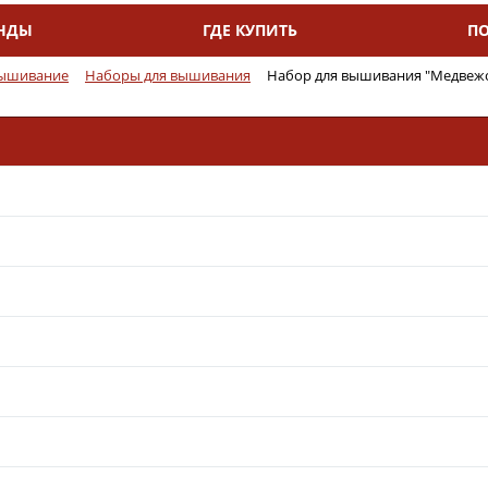
НДЫ
ГДЕ КУПИТЬ
П
ышивание
Наборы для вышивания
Набор для вышивания "Медвежон