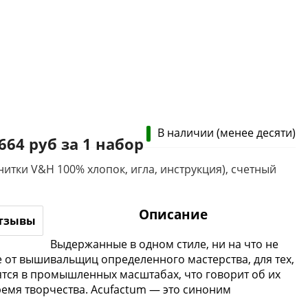
В наличии (менее десяти)
 664 руб за 1 набор
итки V&H 100% хлопок, игла, инструкция), счетный
Описание
тзывы
Выдержанные в одном стиле, ни на что не
е от вышивальщиц определенного мастерства, для тех,
дятся в промышленных масштабах, что говорит об их
ремя творчества. Acufactum — это синоним