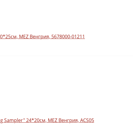
30*25см, MEZ Венгрия, 5678000-01211
g Sampler" 24*20см, MEZ Венгрия, ACS05