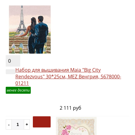
0
Набор для вышивания Maia "Big City
Rendezvous" 30*25см, MEZ Венгрия, 5678000-
01211
менее десяти
2 111 руб