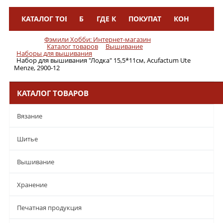
КАТАЛОГ ТОВАРОВ
БРЕНДЫ
ГДЕ КУПИТЬ
ПОКУПАТЕЛЯМ
КОНТАКТЫ
Меню
Фэмили Хобби: Интернет-магазин
Каталог товаров
Вышивание
Наборы для вышивания
Набор для вышивания "Лодка" 15,5*11см, Acufactum Ute
Menze, 2900-12
КАТАЛОГ ТОВАРОВ
Вязание
Шитье
Вышивание
Хранение
Печатная продукция