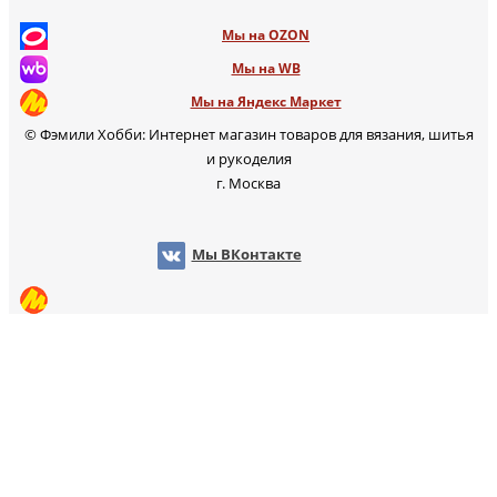
Мы на OZON
Мы на WB
Мы на Яндекс Маркет
© Фэмили Хобби: Интернет магазин товаров для вязания, шитья
и рукоделия
г. Москва
Мы ВКонтакте
Мы на OZON
Мы на Яндекс Маркет