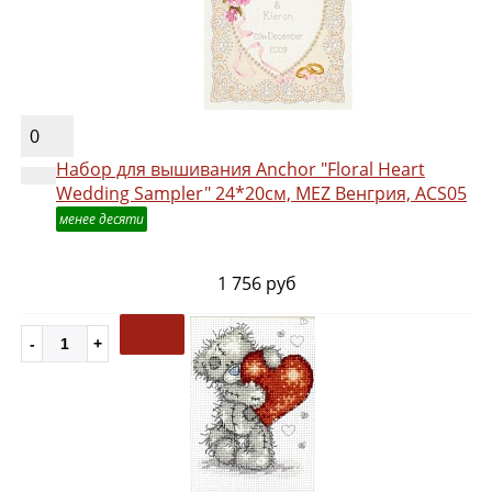
0
Набор для вышивания Anchor "Floral Heart
Wedding Sampler" 24*20см, MEZ Венгрия, ACS05
менее десяти
1 756 руб