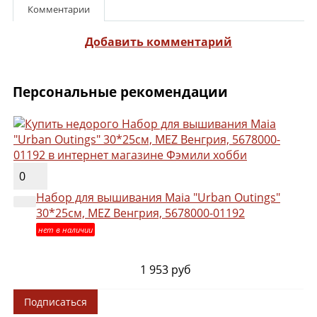
Комментарии
Добавить комментарий
Персональные рекомендации
0
Набор для вышивания Maia "Urban Outings"
30*25см, MEZ Венгрия, 5678000-01192
нет в наличии
1 953 руб
Подписаться