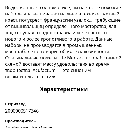
Выдержанные в одном стиле, ни на что не похожие
наборы для вышивания на льне в технике счетный
крест, полукрест, французский узелок…, требующие
от вышивальщиц определенного мастерства, для
тех, кто устал от однообразия и хочет чего-то
нового и более кропотливого в работе. Данные
наборы не производятся в промышленных
масштабах, что говорит об их эксклюзивности.
Оригинальные сюжеты Ute Menze с проработанной
схемой доставят массу удовольствия во время
творчества. Acufactum — это синоним
восхитительного стиля!
Характеристики
ШтрихКод
2000000517346
Производитель
Acufactum Ute Menze