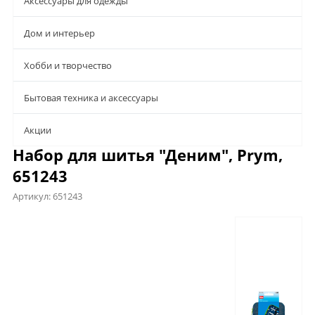
Аксессуары для одежды
Дом и интерьер
Хобби и творчество
Бытовая техника и аксессуары
Aкции
Набор для шитья "Деним", Prym,
651243
Артикул:
651243
Описание
Характеристики
Отзывы