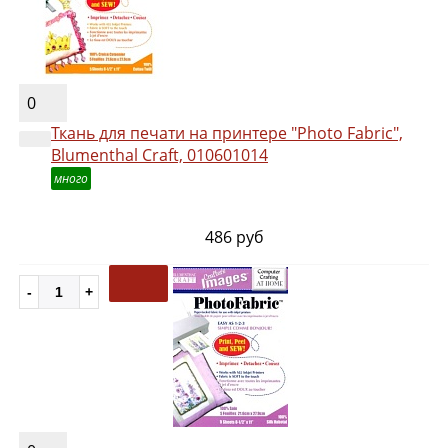
0
Ткань для печати на принтере "Photo Fabric",
Blumenthal Craft, 010601014
много
486 руб