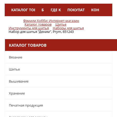
КАТАЛОГ ТОВАРОВ
БРЕНДЫ
ГДЕ КУПИТЬ
ПОКУПАТЕЛЯМ
КОНТАКТЫ
Меню
Фэмили Хобби: Интернет-магазин
Каталог товаров
Шитье
Инструменты для шитья
Наборы для шитья
Набор для шитья "Деним", Prym, 651243
КАТАЛОГ ТОВАРОВ
Вязание
Шитье
Вышивание
Хранение
Печатная продукция