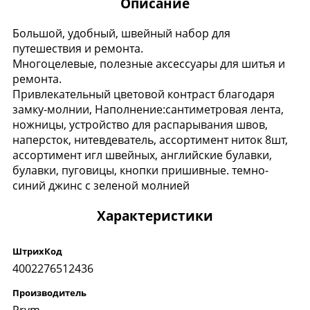
Описание
Большой, удобный, швейный набор для
путешествия и ремонта.
Многоцелевые, полезные аксессуары для шитья и
ремонта.
Привлекательный цветовой контраст благодаря
замку-молнии, Наполнение:сантиметровая лента,
ножницы, устройство для распарывания швов,
наперсток, нитевдеватель, ассортимент ниток 8шт,
ассортимент игл швейных, английские булавки,
булавки, пуговицы, кнопки пришивные. темно-
синий джинс с зеленой молнией
Характеристики
ШтрихКод
4002276512436
Производитель
Prym