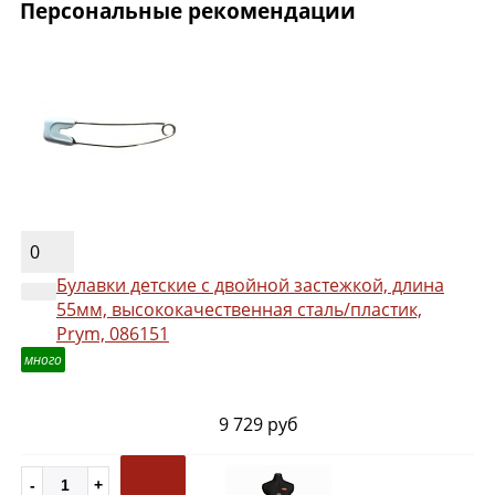
Персональные рекомендации
0
Булавки детские с двойной застежкой, длина
55мм, высококачественная сталь/пластик,
Prym, 086151
много
9 729 руб