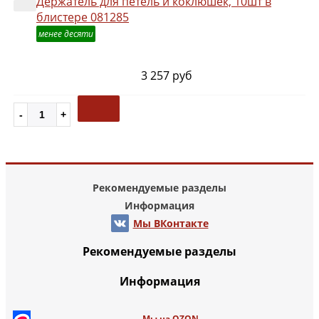
Держатель для петель и коклюшек, 10шт в
блистере 081285
менее десяти
3 257 руб
Рекомендуемые разделы
Информация
Мы ВКонтакте
Рекомендуемые разделы
Информация
Мы на OZON