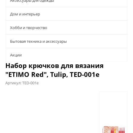
Аксессуары для одежды
Дом и интерьер
Хобби и творчество
Бытовая техника и аксессуары
Aкции
Набор крючков для вязания
"ETIMO Red", Tulip, TED-001e
Артикул:
TED-001e
Описание
Характеристики
Отзывы