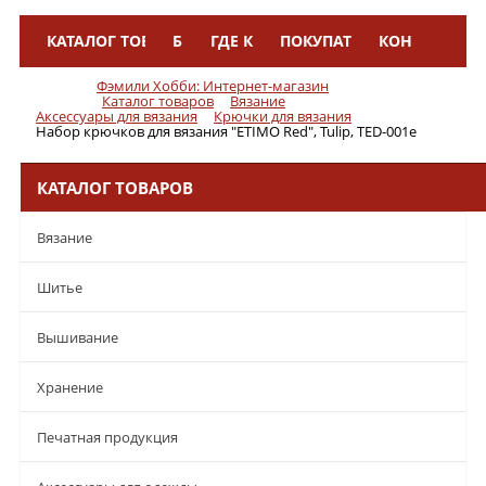
КАТАЛОГ ТОВАРОВ
БРЕНДЫ
ГДЕ КУПИТЬ
ПОКУПАТЕЛЯМ
КОНТАКТЫ
Меню
Фэмили Хобби: Интернет-магазин
Каталог товаров
Вязание
Аксессуары для вязания
Крючки для вязания
Набор крючков для вязания "ETIMO Red", Tulip, TED-001e
КАТАЛОГ ТОВАРОВ
Вязание
Шитье
Вышивание
Хранение
Печатная продукция