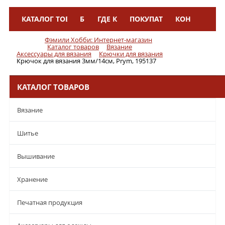
КАТАЛОГ ТОВАРОВ
БРЕНДЫ
ГДЕ КУПИТЬ
ПОКУПАТЕЛЯМ
КОНТАКТЫ
Меню
Фэмили Хобби: Интернет-магазин
Каталог товаров
Вязание
Аксессуары для вязания
Крючки для вязания
Крючок для вязания 3мм/14см, Prym, 195137
КАТАЛОГ ТОВАРОВ
Вязание
Шитье
Вышивание
Хранение
Печатная продукция