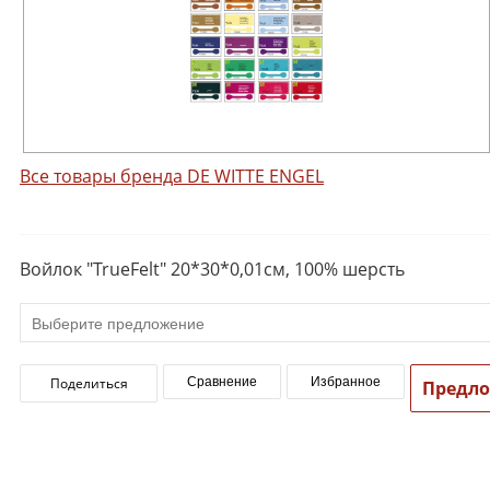
Все товары бренда DE WITTE ENGEL
Войлок "TrueFelt" 20*30*0,01см, 100% шерсть
Поделиться
Сравнение
Избранное
Предл