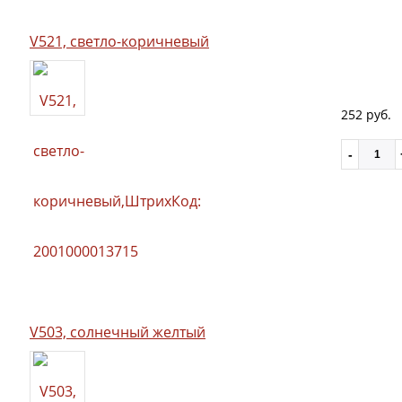
V521, светло-коричневый
252 руб.
V503, солнечный желтый