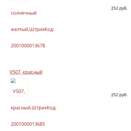
252 руб.
V507, красный
252 руб.