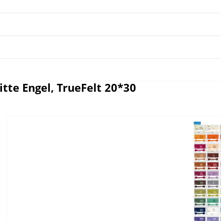
tte Engel, TrueFelt 20*30