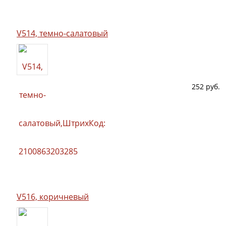
V514, темно-салатовый
252 руб.
V516, коричневый