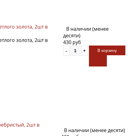
етлого золота, 2шт в
В наличии (менее
десяти)
етлого золота, 2шт в
430 руб
В корзину
ребристый, 2шт в
В наличии (менее десяти)