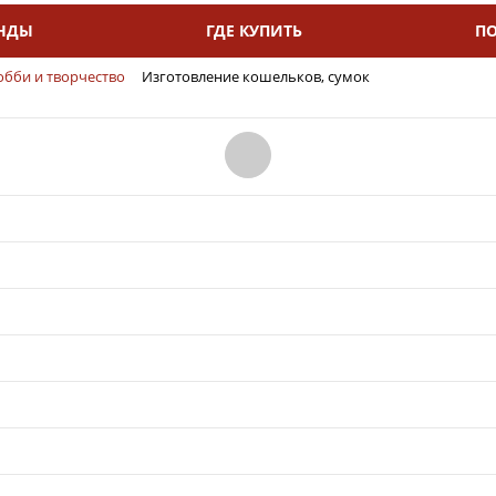
НДЫ
ГДЕ КУПИТЬ
П
обби и творчество
Изготовление кошельков, сумок