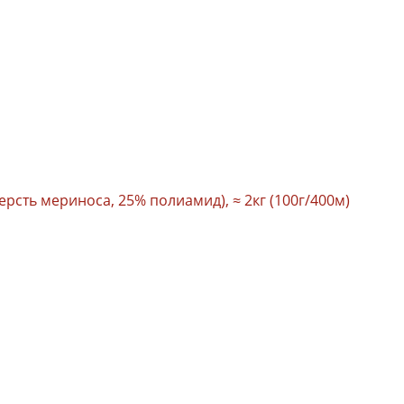
ерсть мериноса, 25% полиамид), ≈ 2кг (100г/400м)