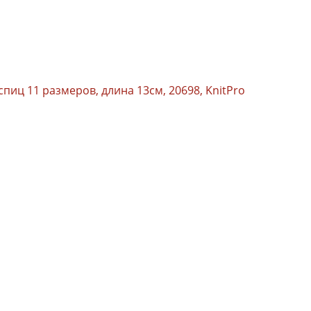
иц 11 размеров, длина 13см, 20698, KnitPro