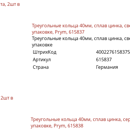
та, 2шт в
Треугольные кольца 40мм, сплав цинка, св
упаковке, Prym, 615837
Треугольные кольца 40мм, сплав цинка, св
упаковке
ШтрихКод
4002276158375
Артикул
615837
Страна
Германия
 2шт в
Треугольные кольца 40мм, сплав цинка, се
упаковке, Prym, 615838