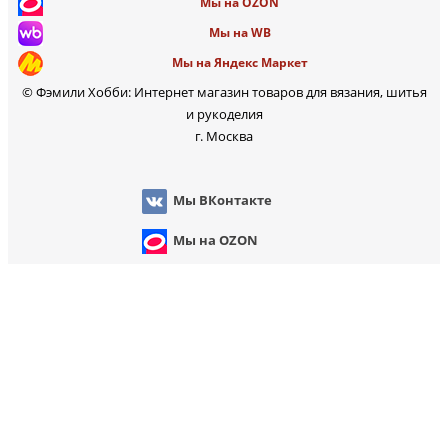
Мы на OZON
Мы на WB
Мы на Яндекс Маркет
© Фэмили Хобби: Интернет магазин товаров для вязания, шитья
и рукоделия
г. Москва
Мы ВКонтакте
Мы на OZON
Мы на WB
Мы на Яндекс Марк