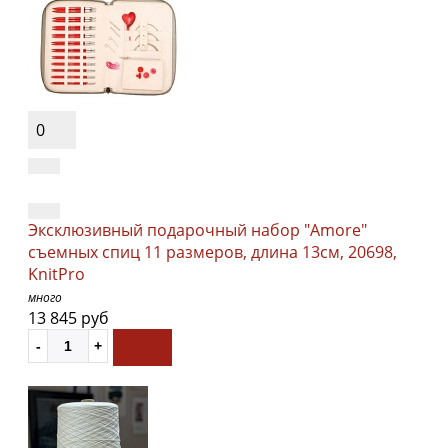
0
Эксклюзивный подарочный набор "Amore"
съемных спиц 11 размеров, длина 13см, 20698,
KnitPro
много
13 845 руб