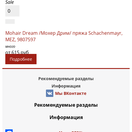
Sale
0
Mohair Dream /Мохер Дрим/ пряжа Schachenmayr,
MEZ, 9807597
много
от 615 руб
Подробнее
Рекомендуемые разделы
Информация
Мы ВКонтакте
Рекомендуемые разделы
Информация