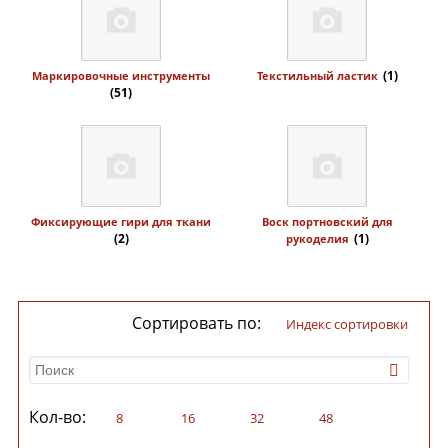
(1)
Маркировочные инструменты
Текстильный ластик
(51)
Фиксирующие гири для ткани
Воск портновский для
(2)
(1)
рукоделия
Сортировать по:
индекс сортировки
Кол-во:
8
16
32
48