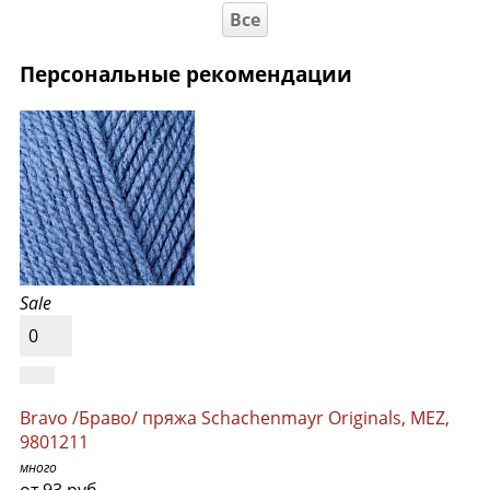
Все
Персональные рекомендации
Sale
0
Bravo /Браво/ пряжа Schachenmayr Originals, MEZ,
9801211
много
от 93 руб