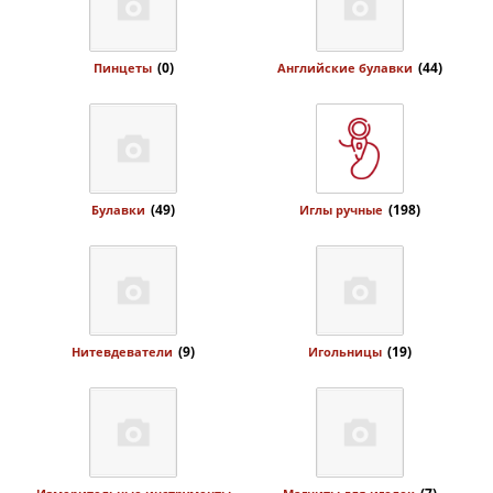
(0)
(44)
Пинцеты
Английские булавки
(49)
(198)
Булавки
Иглы ручные
(9)
(19)
Нитевдеватели
Игольницы