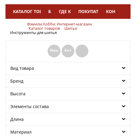
КАТАЛОГ ТОВАРОВ
БРЕНДЫ
ГДЕ КУПИТЬ
ПОКУПАТЕЛЯМ
КОНТАКТЫ
Меню
Фэмили Хобби: Интернет-магазин
Каталог товаров
Шитье
Инструменты для шитья
New
Хит
Вид товара
Бренд
Высота
Элементы состава
Длина
Материал