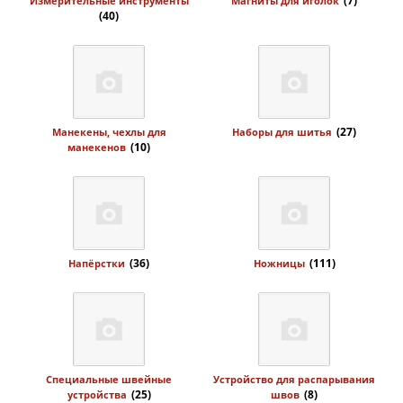
(7)
Измерительные инструменты
Магниты для иголок
(40)
(27)
Манекены, чехлы для
Наборы для шитья
(10)
манекенов
(36)
(111)
Напёрстки
Ножницы
Специальные швейные
Устройство для распарывания
(25)
(8)
устройства
швов