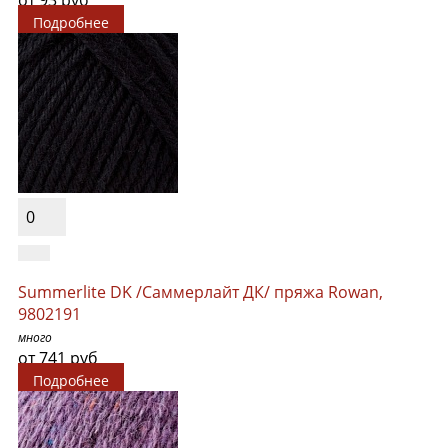
Подробнее
0
Summerlite DK /Саммерлайт ДК/ пряжа Rowan,
9802191
много
от 741 руб
Подробнее