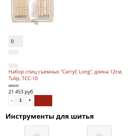
0
Набор спиц съемных "CarryC Long", длина 12см,
Tulip, TCC-10
много
21 453 руб
Инструменты для шитья