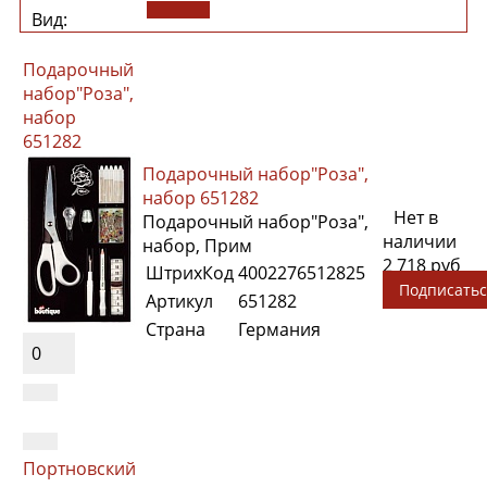
Вид:
Подарочный
набор"Роза",
набор
651282
Подарочный набор"Роза",
набор 651282
Нет в
Подарочный набор"Роза",
наличии
набор, Прим
2 718 руб
ШтрихКод
4002276512825
Подписатьс
Артикул
651282
Страна
Германия
0
Портновский