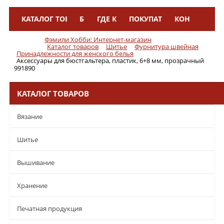
КАТАЛОГ ТОВАРОВ
БРЕНДЫ
ГДЕ КУПИТЬ
ПОКУПАТЕЛЯМ
КОНТАКТЫ
Меню
Фэмили Хобби: Интернет-магазин
Каталог товаров
Шитье
Фурнитура швейная
Принадлежности для женского белья
Аксессуары для бюстгальтера, пластик, 6+8 мм, прозрачный
991890
КАТАЛОГ ТОВАРОВ
Вязание
Шитье
Вышивание
Хранение
Печатная продукция