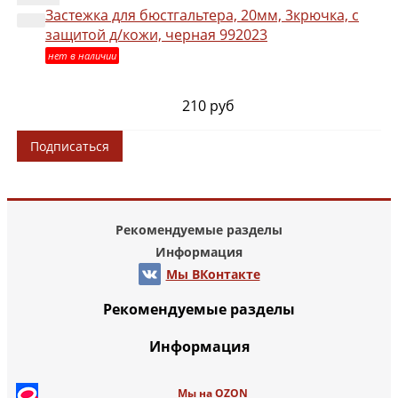
Застежка для бюстгальтера, 20мм, 3крючка, с
защитой д/кожи, черная 992023
нет в наличии
210 руб
Подписаться
Рекомендуемые разделы
Информация
Мы ВКонтакте
Рекомендуемые разделы
Информация
Мы на OZON