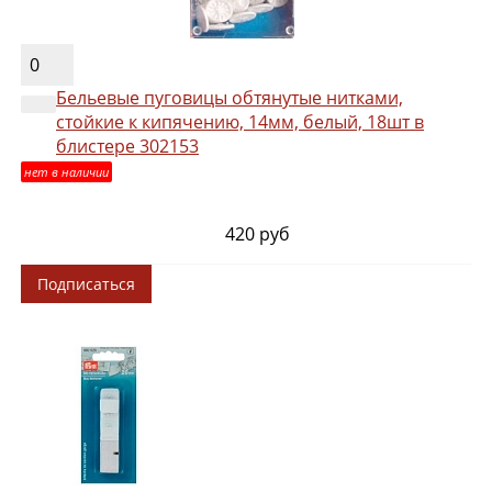
0
Бельевые пуговицы обтянутые нитками,
стойкие к кипячению, 14мм, белый, 18шт в
блистере 302153
нет в наличии
420 руб
Подписаться