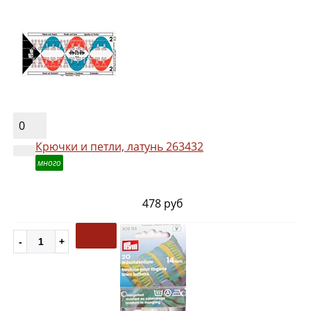
0
Крючки и петли, латунь 263432
много
478 руб