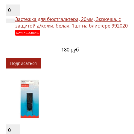
0
Застежка для бюстгальтера, 20мм, 3крючка, с
защитой д/кожи, белая, 1шт на блистере 992020
нет в наличии
180 руб
Подписаться
0