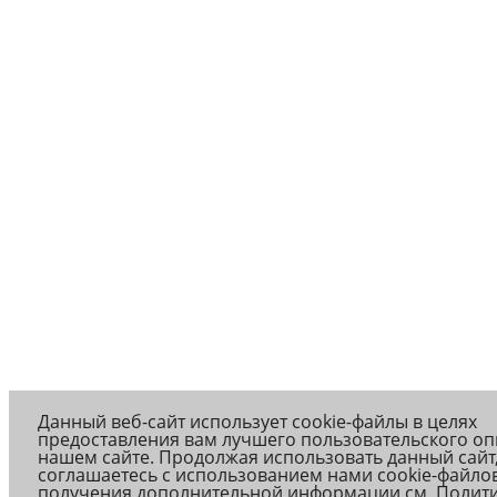
Данный веб-сайт использует cookie-файлы в целях
предоставления вам лучшего пользовательского оп
нашем сайте. Продолжая использовать данный сайт
соглашаетесь с использованием нами cookie-файлов
получения дополнительной информации см.
Полит