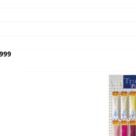
K999
Отзывы