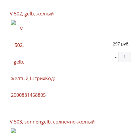
V 502, gelb, желтый
297 руб.
V 503, sonnengelb, солнечно-желтый