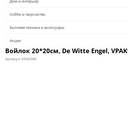
Дом и интерьер
Хобби и творчество
Бытовая техника и аксессуары
Aкции
Войлок 20*20см, De Witte Engel, VPA
Артикул:
VPAK999
Предложения
Описание
Характеристики
Файлы