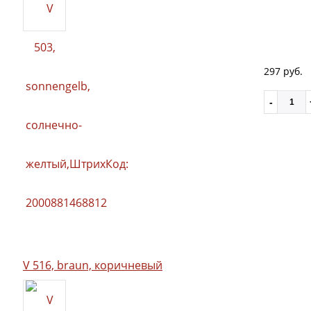
297 руб.
V 516, braun, коричневый