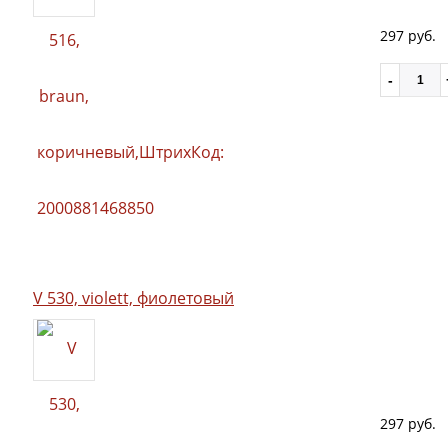
297 руб.
V 530, violett, фиолетовый
297 руб.