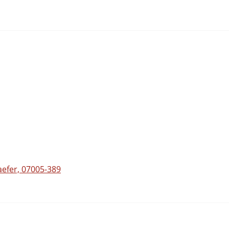
efer, 07005-389