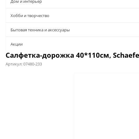
Дом и интерьер
Хобби и творчество
Бытовая техника и аксессуары
Aкции
Салфетка-дорожка 40*110см, Schaefer
Артикул:
07480-233
Характеристики
Отзывы