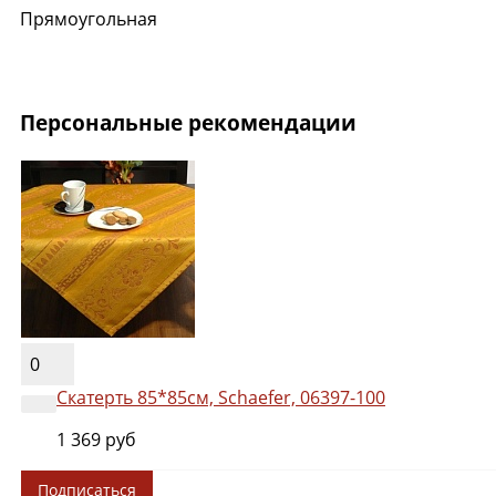
Прямоугольная
Персональные рекомендации
0
Скатерть 85*85см, Schaefer, 06397-100
1 369 руб
Подписаться