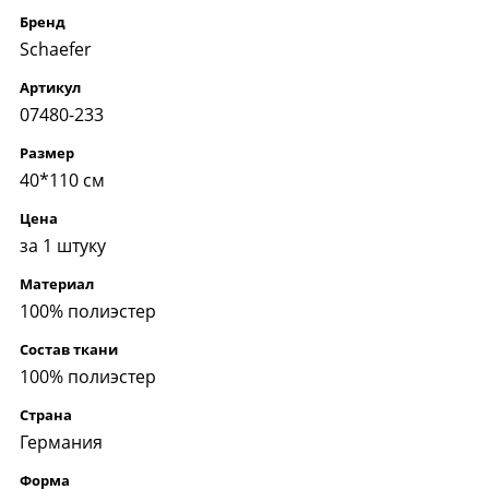
Бренд
Schaefer
Артикул
07480-233
Размер
40*110 см
Цена
за 1 штуку
Материал
100% полиэстер
Состав ткани
100% полиэстер
Страна
Германия
Форма