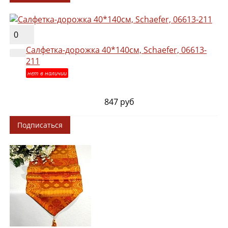
0
Салфетка-дорожка 40*140см, Schaefer, 06613-
211
нет в наличии
847 руб
Подписаться