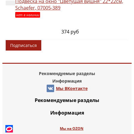
Подвеска на окно "Цветущая вишня" 22*22см,
Schaefer, 07005-389
нет в наличии
374 руб
Подписаться
Рекомендуемые разделы
Информация
Мы ВКонтакте
Рекомендуемые разделы
Информация
Мы на OZON