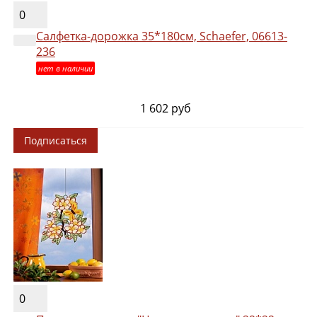
0
Салфетка-дорожка 35*180см, Schaefer, 06613-
236
нет в наличии
1 602 руб
Подписаться
0