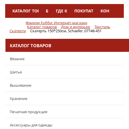
КАТАЛОГ ТОВАРОВ
БРЕНДЫ
ГДЕ КУПИТЬ
ПОКУПАТЕЛЯМ
КОНТАКТЫ
Меню
Фэмили Хобби: Интернет-магазин
Каталог товаров
Дом и интерьер
Текстиль
Скатерти
Скатерть 150*250см, Schaefer, 07748-451
КАТАЛОГ ТОВАРОВ
Вязание
Шитье
Вышивание
Хранение
Печатная продукция
Аксессуары для одежды