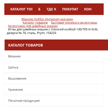
КАТАЛОГ ТОВАРОВ
БРЕНДЫ
ГДЕ КУПИТЬ
ПОКУПАТЕЛЯМ
КОНТАКТЫ
Меню
Фэмили Хобби: Интернет-магазин
Каталог товаров
Бытовая техника и аксессуары
Аксессуары для швейных машин
Иглы для швейных машин с плоской колбой 130/705 H-SUK,
джерси № 70, сталь, Prym, 154233
КАТАЛОГ ТОВАРОВ
Вязание
Шитье
Вышивание
Хранение
Печатная продукция