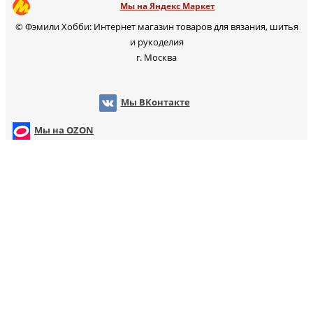
Мы на Яндекс Маркет
© Фэмили Хобби: Интернет магазин товаров для вязания, шитья
и рукоделия
г. Москва
Мы ВКонтакте
Мы на WB
Мы на OZ
Мы на Яндекс Маркет