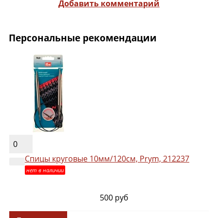
Добавить комментарий
Персональные рекомендации
0
Спицы круговые 10мм/120см, Prym, 212237
нет в наличии
500 руб