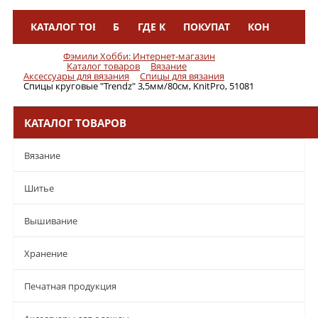
КАТАЛОГ ТОВАРОВ
БРЕНДЫ
ГДЕ КУПИТЬ
ПОКУПАТЕЛЯМ
КОНТАКТЫ
Меню
Фэмили Хобби: Интернет-магазин
Каталог товаров
Вязание
Аксессуары для вязания
Спицы для вязания
Спицы круговые "Trendz" 3,5мм/80см, KnitPro, 51081
КАТАЛОГ ТОВАРОВ
Вязание
Шитье
Вышивание
Хранение
Печатная продукция