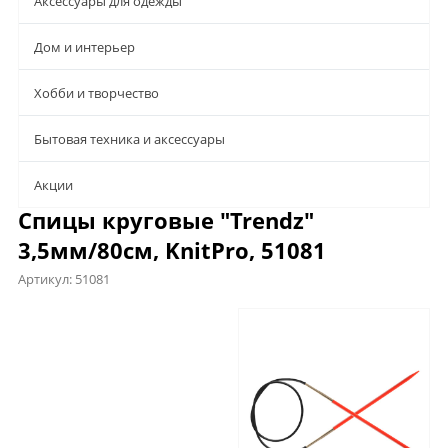
Аксессуары для одежды
Дом и интерьер
Хобби и творчество
Бытовая техника и аксессуары
Aкции
Спицы круговые "Trendz"
3,5мм/80см, KnitPro, 51081
Артикул:
51081
Характеристики
Отзывы