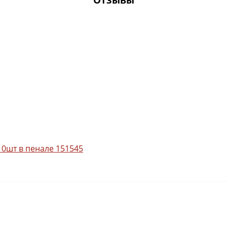
10шт в пенале 151545