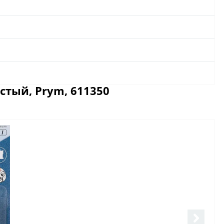
стый, Prym, 611350