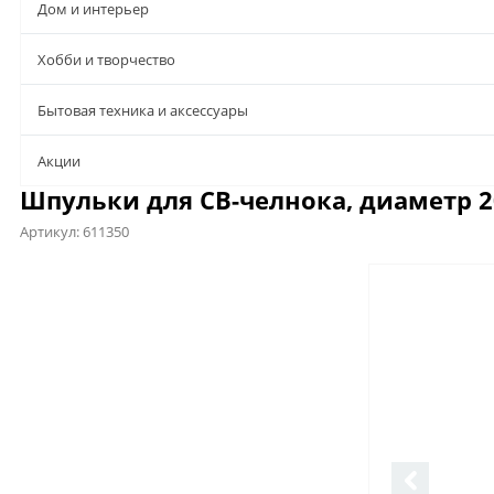
Дом и интерьер
Хобби и творчество
Бытовая техника и аксессуары
Aкции
Шпульки для CB-челнока, диаметр 20
Артикул:
611350
Описание
Характеристики
Отзывы