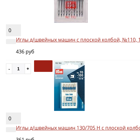
0
Иглы д/швейных машин с плоской колбой, №110, 
436 руб
0
Иглы д/швейных машин 130/705 Н с плоской колбо
361 руб