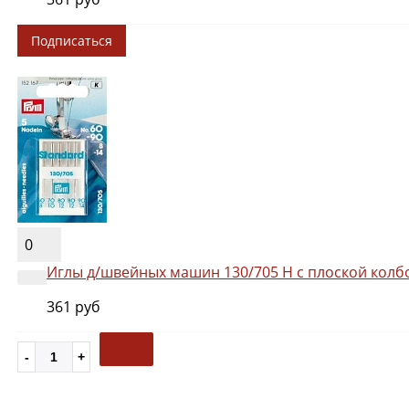
Подписаться
0
Иглы д/швейных машин 130/705 Н с плоской колбо
361 руб