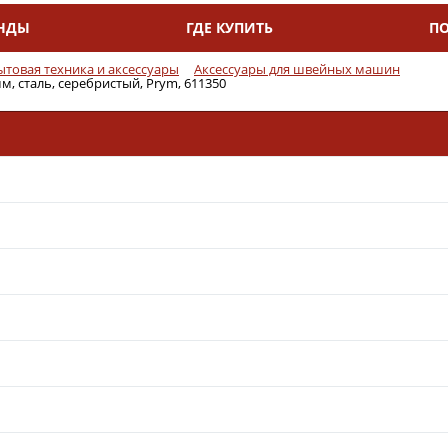
НДЫ
ГДЕ КУПИТЬ
П
ытовая техника и аксессуары
Аксессуары для швейных машин
м, сталь, серебристый, Prym, 611350