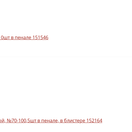
10шт в пенале 151546
й, №70-100,5шт в пенале, в блистере 152164