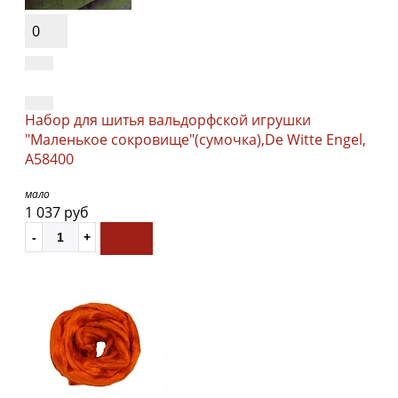
0
Набор для шитья вальдорфской игрушки
"Маленькое сокровище"(сумочка),De Witte Engel,
A58400
мало
1 037 руб