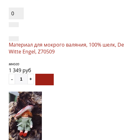
0
Материал для мокрого валяния, 100% шелк, De
Witte Engel, Z70509
много
1 349 руб