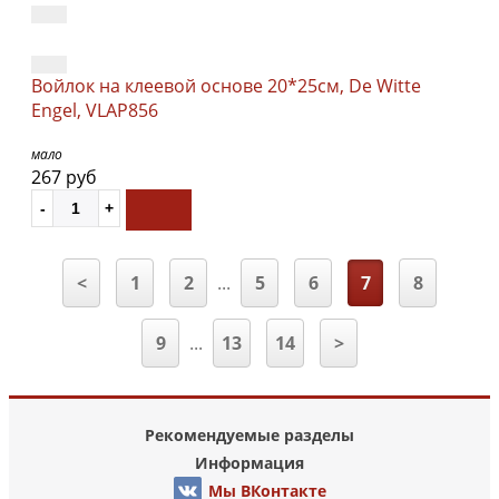
Войлок на клеевой основе 20*25см, De Witte
Engel, VLAP856
мало
267 руб
<
1
2
...
5
6
7
8
9
...
13
14
>
Рекомендуемые разделы
Информация
Мы ВКонтакте