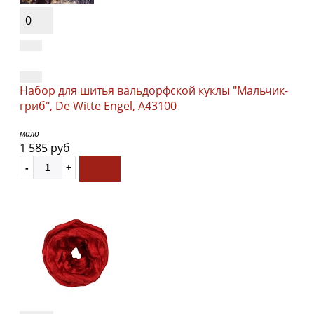
0
Набор для шитья вальдорфской куклы "Мальчик-
гриб", De Witte Engel, A43100
мало
1 585 руб