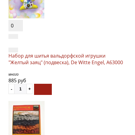
0
Набор для шитья вальдорфской игрушки
"Желтый заяц" (подвеска), De Witte Engel, A63000
много
885 руб