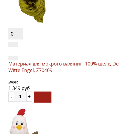
0
Материал для мокрого валяния, 100% шелк, De
Witte Engel, Z70409
много
1 349 руб