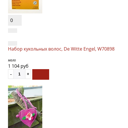
0
Набор кукольных волос, De Witte Engel, W70898
мало
1 104 руб