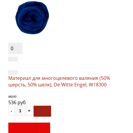
0
Материал для многоцелевого валяния (50%
шерсть, 50% шелк), De Witte Engel, W18300
мало
536 руб