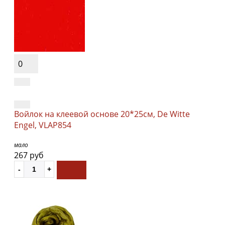
0
Войлок на клеевой основе 20*25см, De Witte
Engel, VLAP854
мало
267 руб