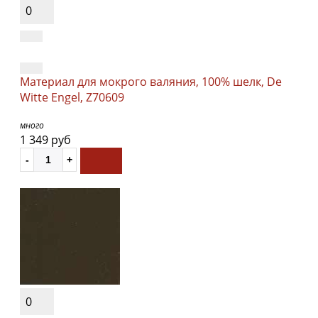
0
Материал для мокрого валяния, 100% шелк, De
Witte Engel, Z70609
много
1 349 руб
0