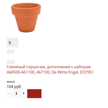
0
Глиняный горшочек, дополнение к наборам
А60500-А61100, А67100, De Witte Engel, D37951
много
104 руб