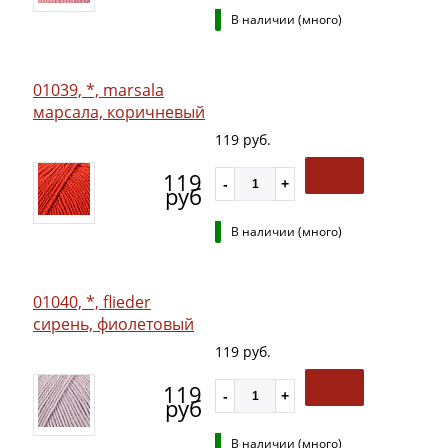
В наличии (много)
01039, *, marsala
марсала, коричневый
119 руб.
119
руб
В наличии (много)
01040, *, flieder
сирень, фиолетовый
119 руб.
119
руб
В наличии (много)