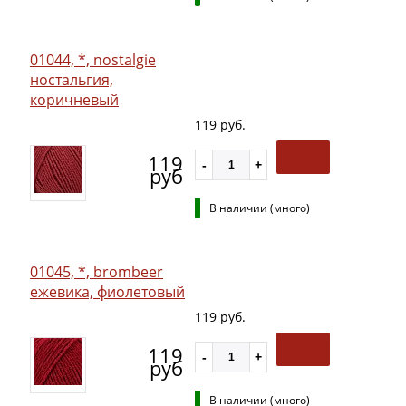
01044, *, nostalgie
ностальгия,
коричневый
119 руб.
119
руб
В наличии (много)
01045, *, brombeer
ежевика, фиолетовый
119 руб.
119
руб
В наличии (много)