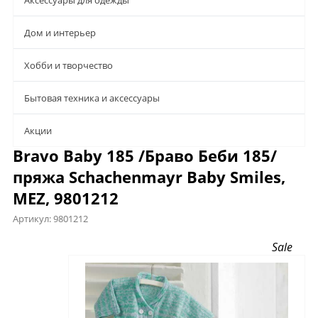
Аксессуары для одежды
Дом и интерьер
Хобби и творчество
Бытовая техника и аксессуары
Aкции
Bravo Baby 185 /Браво Беби 185/
пряжа Schachenmayr Baby Smiles,
MEZ, 9801212
Артикул:
9801212
Предложения
Описание
Характеристики
Sale
Отзывы