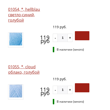
01054, *, hellblau
светло-синий,
голубой
119 руб.
119
руб
В наличии (много)
01055, *, cloud
облако, голубой
119 руб.
119
руб
В наличии (много)