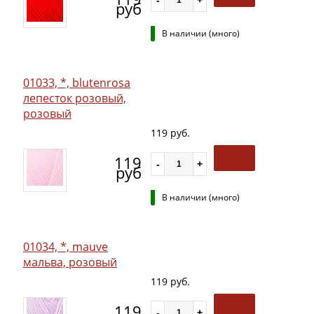
руб
В наличии (много)
01033, *, blutenrosa
лепесток розовый,
розовый
119 руб.
119
руб
В наличии (много)
01034, *, mauve
мальва, розовый
119 руб.
119