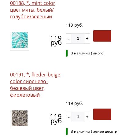
00188, *, mint color
цвет мяты, белый/
голубой/зеленый
119 руб.
119
руб
В наличии (много)
00191, *, flieder-beige
color сиренево-
бежевый цвет,
фиолетовый
119 руб.
119
руб
В наличии (менее десяти)