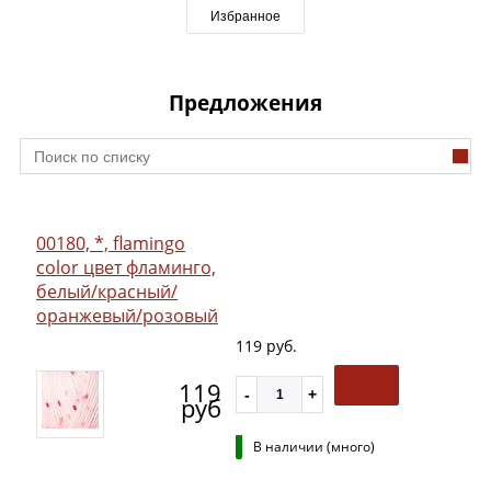
Избранное
Предложения
00180, *, flamingo
color цвет фламинго,
белый/красный/
оранжевый/розовый
119 руб.
119
руб
В наличии (много)