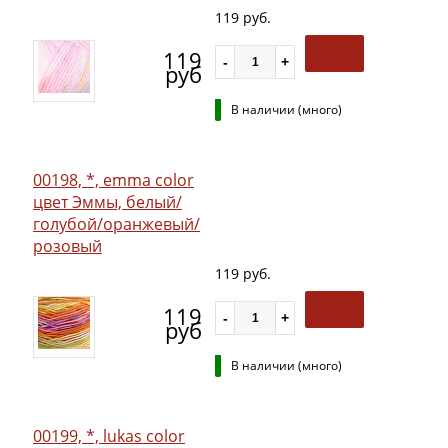
119 руб.
119
руб
В наличии (много)
00198, *, emma color
цвет Эммы, белый/
голубой/оранжевый/
розовый
119 руб.
119
руб
В наличии (много)
00199, *, lukas color