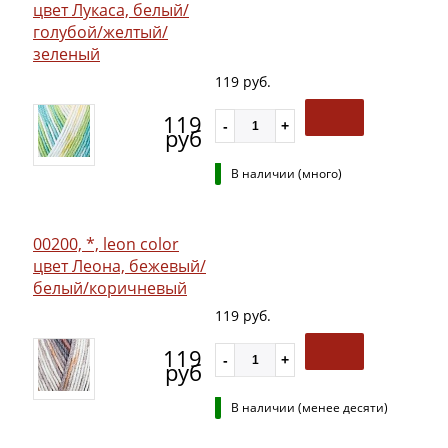
цвет Лукаса, белый/
голубой/желтый/
зеленый
119 руб.
119
руб
В наличии (много)
00200, *, leon color
цвет Леона, бежевый/
белый/коричневый
119 руб.
119
руб
В наличии (менее десяти)