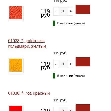
119 руб.
119
руб
В наличии (много)
01028, *, goldmarie
гольдмари, желтый
119 руб.
119
руб
В наличии (много)
01030, *, rot, красный
119 руб.
119