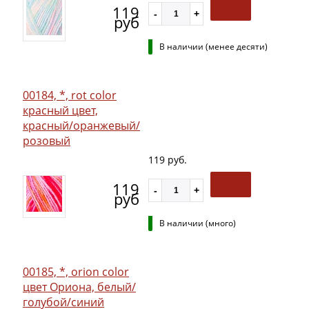
119
руб
В наличии (менее десяти)
00184, *, rot color
красный цвет,
красный/оранжевый/
розовый
119 руб.
119
руб
В наличии (много)
00185, *, orion color
цвет Ориона, белый/
голубой/синий