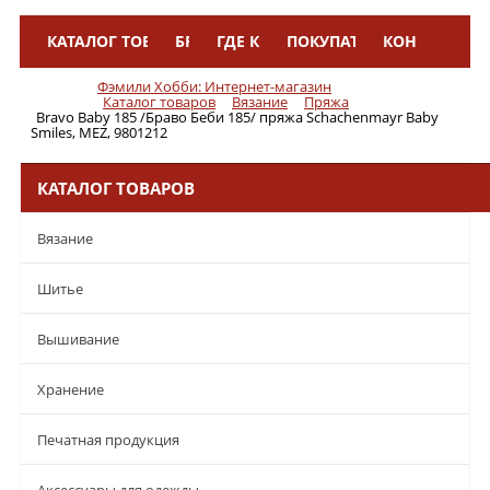
КАТАЛОГ ТОВАРОВ
БРЕНДЫ
ГДЕ КУПИТЬ
ПОКУПАТЕЛЯМ
КОНТАКТЫ
Меню
Фэмили Хобби: Интернет-магазин
Каталог товаров
Вязание
Пряжа
Bravo Baby 185 /Браво Беби 185/ пряжа Schachenmayr Baby
Smiles, MEZ, 9801212
КАТАЛОГ ТОВАРОВ
Вязание
Шитье
Вышивание
Хранение
Печатная продукция