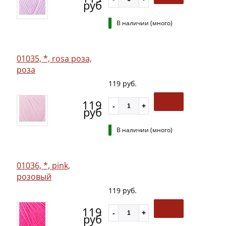
руб
В наличии (много)
01035, *, rosa роза,
роза
119 руб.
119
руб
В наличии (много)
01036, *, pink,
розовый
119 руб.
119
руб