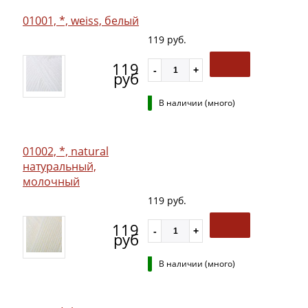
01001, *, weiss, белый
119 руб.
119
руб
В наличии (много)
01002, *, natural
натуральный,
молочный
119 руб.
119
руб
В наличии (много)