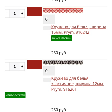
0
Кружево для белья, ширина
15мм, Prym, 916242
менее десяти
250 руб
0
Кружево для белья,
эластичное, ширина 12мм,
Prym, 916261
менее десяти
250 руб