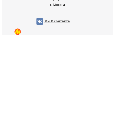
г. Москва
Мы ВКонтакте
Мы на OZON
Мы на Яндекс Маркет