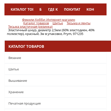
КАТАЛОГ ТОВАРОВ
БРЕНДЫ
ГДЕ КУПИТЬ
ПОКУПАТЕЛЯМ
КОНТАКТЫ
Меню
Фэмили Хобби: Интернет-магазин
Каталог товаров
Шитье
Тесьма и ленты
Тесьма эластичная (резинка)
Эластичный шнур, диаметр 2,5мм (60% эластодиен, 40%
полиэстер), красный, 3м в упаковке, Prym, 971235
КАТАЛОГ ТОВАРОВ
Вязание
Шитье
Вышивание
Хранение
Печатная продукция