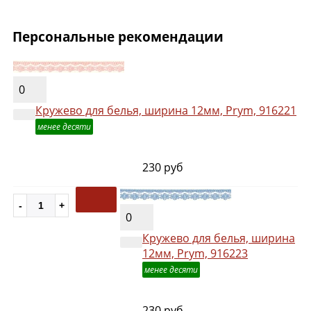
Персональные рекомендации
0
Кружево для белья, ширина 12мм, Prym, 916221
менее десяти
230 руб
0
Кружево для белья, ширина
12мм, Prym, 916223
менее десяти
230 руб