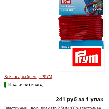
Все товары бренда PRYM
В наличии (много)
241 руб за 1 упак
Эластичный шнур, диаметр 2,5мм (60% эластодиен,