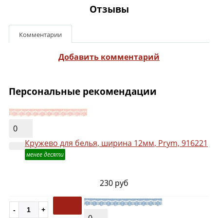
Отзывы
Комментарии
Добавить комментарий
Персональные рекомендации
0
Кружево для белья, ширина 12мм, Prym, 916221
менее десяти
230 руб
0