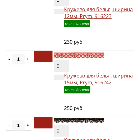
Кружево для белья, ширина
12мм, Prym, 916223
менее десяти
230 руб
0
Кружево для белья, ширина
15мм, Prym, 916242
менее десяти
250 руб
0
Кружево для белья,