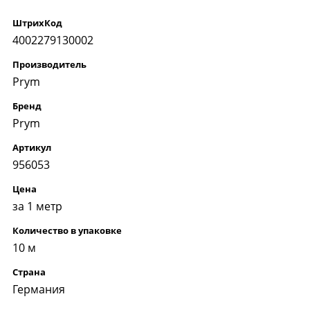
ШтрихКод
4002279130002
Производитель
Prym
Бренд
Prym
Артикул
956053
Цена
за 1 метр
Количество в упаковке
10 м
Страна
Германия