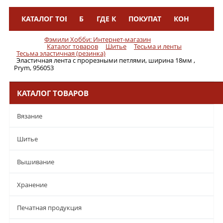
КАТАЛОГ ТОВАРОВ
БРЕНДЫ
ГДЕ КУПИТЬ
ПОКУПАТЕЛЯМ
КОНТАКТЫ
Меню
Фэмили Хобби: Интернет-магазин
Каталог товаров
Шитье
Тесьма и ленты
Тесьма эластичная (резинка)
Эластичная лента с прорезными петлями, ширина 18мм ,
Prym, 956053
КАТАЛОГ ТОВАРОВ
Вязание
Шитье
Вышивание
Хранение
Печатная продукция