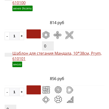
610100
менее десяти
814 руб
0
Шаблон для стегания Мандала, 10*38см, Prym,
610101
много
856 руб