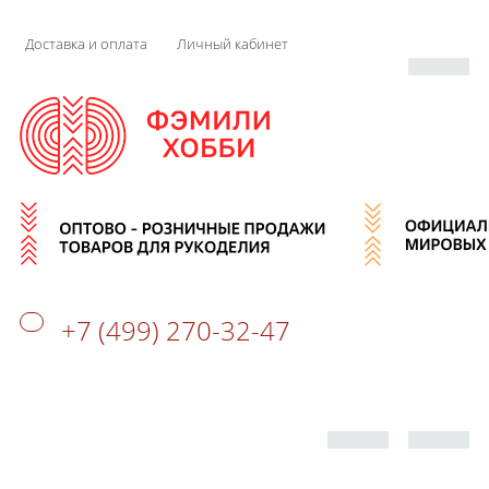
Доставка и оплата
Личный кабинет
+7 (499) 270-32-47