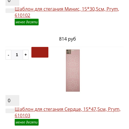
0
Шаблон для стегания Минис, 15*30,5см, Prym,
610102
менее десяти
814 руб
0
Шаблон для стегания Сердце, 15*47,5см, Prym,
610103
менее десяти