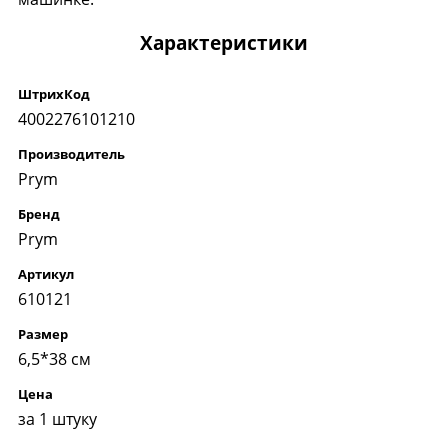
Характеристики
ШтрихКод
4002276101210
Производитель
Prym
Бренд
Prym
Артикул
610121
Размер
6,5*38 см
Цена
за 1 штуку