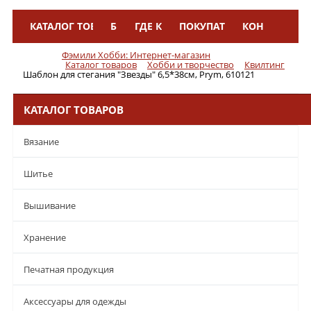
КАТАЛОГ ТОВАРОВ
БРЕНДЫ
ГДЕ КУПИТЬ
ПОКУПАТЕЛЯМ
КОНТАКТЫ
Меню
Фэмили Хобби: Интернет-магазин
Каталог товаров
Хобби и творчество
Квилтинг
Шаблон для стегания "Звезды" 6,5*38см, Prym, 610121
КАТАЛОГ ТОВАРОВ
Вязание
Шитье
Вышивание
Хранение
Печатная продукция
Аксессуары для одежды