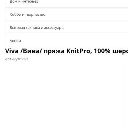
Дом и интерьер
Хобби и творчество
Бытовая техника и аксессуары
Aкции
Viva /Вива/ пряжа KnitPro, 100% ше
Артикул:
Viva
Предложения
Характеристики
Файлы
Отзывы