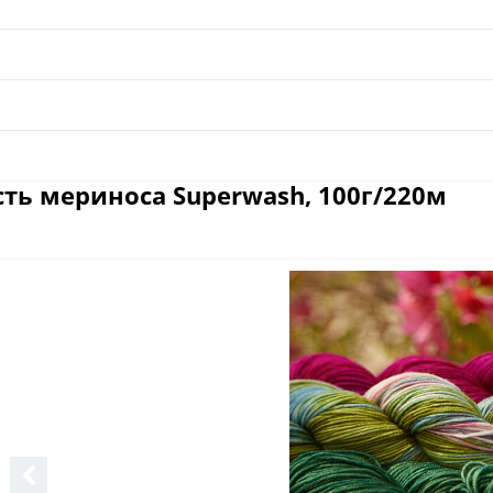
рсть мериноса Superwash, 100г/220м