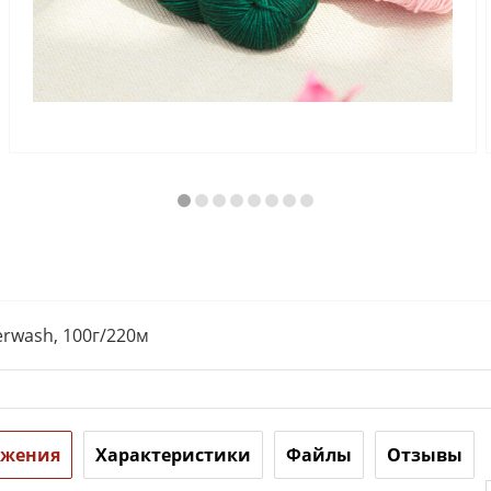
erwash, 100г/220м
ожения
Характеристики
Файлы
Отзывы