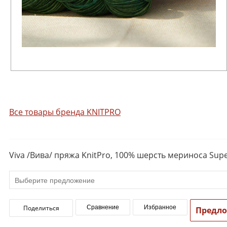
Все товары бренда KNITPRO
Viva /Вива/ пряжа KnitPro, 100% шерсть мериноса Sup
Поделиться
Сравнение
Избранное
Предл