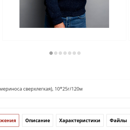
мериноса сверхлегкая), 10*25г/120м
ожения
Описание
Характеристики
Файлы