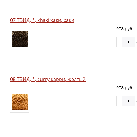
07 ТВИД, *, khaki хаки, хаки
978 руб.
08 ТВИД, *, curry карри, желтый
978 руб.