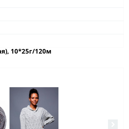
я), 10*25г/120м