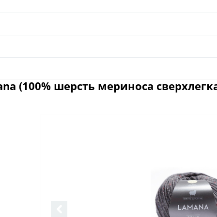
na (100% шерсть мериноса сверхлегка
Отзывы