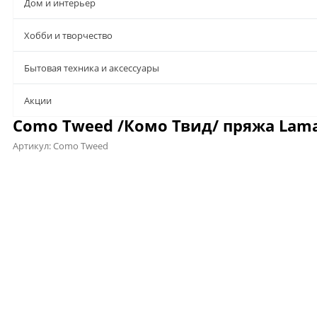
Дом и интерьер
Хобби и творчество
Бытовая техника и аксессуары
Aкции
Como Tweed /Комо Твид/ пряжа Lama
Артикул:
Como Tweed
Предложения
Описание
Характеристики
Файлы