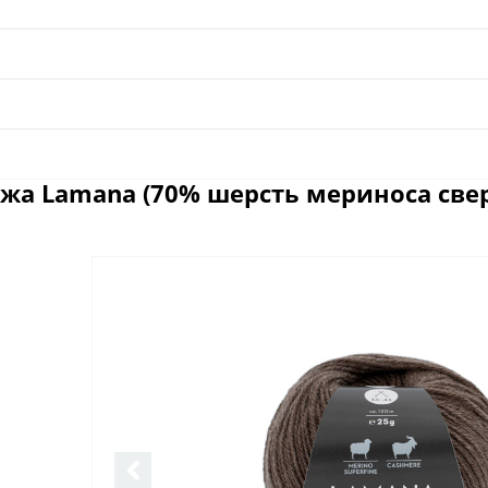
жа Lamana (70% шерсть мериноса свер
Отзывы