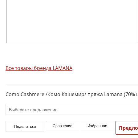
Все товары бренда LAMANA
Como Cashmere /Комо Кашемир/ пряжа Lamana (70% ш
Поделиться
Сравнение
Избранное
Предл