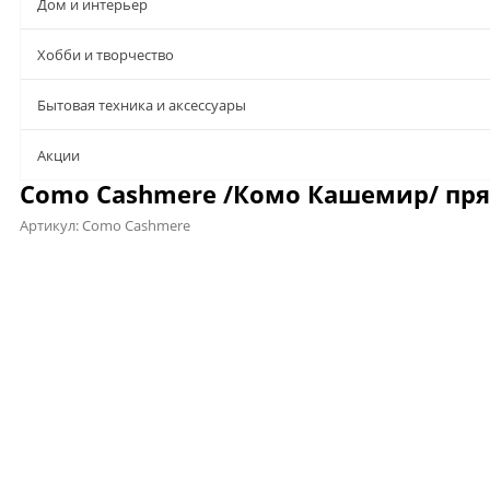
Дом и интерьер
Хобби и творчество
Бытовая техника и аксессуары
Aкции
Como Cashmere /Комо Кашемир/ пря
Артикул:
Como Cashmere
Предложения
Описание
Характеристики
Файлы