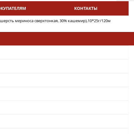
ОКУПАТЕЛЯМ
КОНТАКТЫ
шерсть мериноса сверхтонкая, 30% кашемир),10*25г/120м