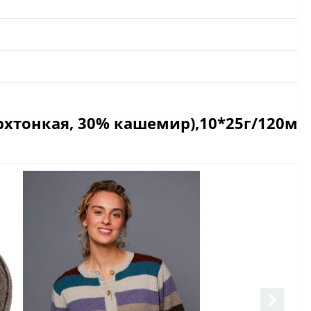
хтонкая, 30% кашемир),10*25г/120м