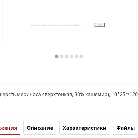
ерсть мериноса сверхтонкая, 30% кашемир), 10*25г/12
ожения
Описание
Характеристики
Файлы