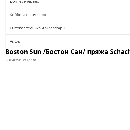
Дом и интерьер
Хобби и творчество
Бытовая техника и аксессуары
Aкции
Boston Sun /Бостон Сан/ пряжа Schach
Артикул:
9807738
Предложения
Характеристики
Файлы
Отзывы