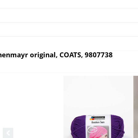
enmayr original, COATS, 9807738