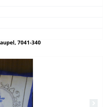
upel, 7041-340