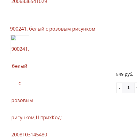
900241, белый с розовым рисунком
849 руб.