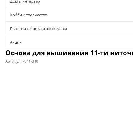
Дом и интерьер
Хобби и творчество
Бытовая техника и аксессуары
Aкции
Основа для вышивания 11-ти ниточна
Артикул:
7041-340
Предложения
Описание
Характеристики
Отзывы