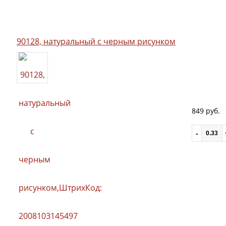
90128, натуральный с черным рисунком
849 руб.