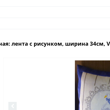
я: лента с рисунком, ширина 34см, Va