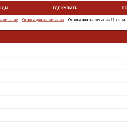
НДЫ
ГДЕ КУПИТЬ
П
ышивание
Основа для вышивания
Основа для вышивания 11-ти нито