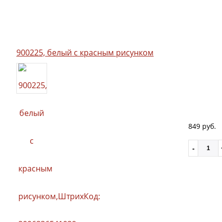
900225, белый с красным рисунком
849 руб.