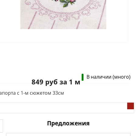
В наличии (много)
849 руб за 1 м
апорта с 1-м сюжетом 33см
Предложения