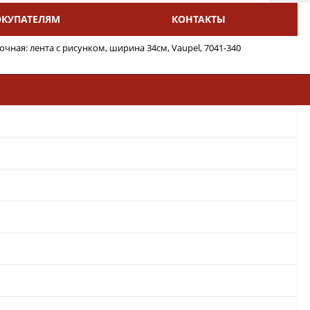
ОКУПАТЕЛЯМ
КОНТАКТЫ
чная: лента с рисунком, ширина 34см, Vaupel, 7041-340